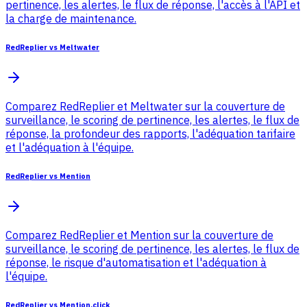
pertinence, les alertes, le flux de réponse, l'accès à l'API et
la charge de maintenance.
RedReplier vs Meltwater
Comparez RedReplier et Meltwater sur la couverture de
surveillance, le scoring de pertinence, les alertes, le flux de
réponse, la profondeur des rapports, l'adéquation tarifaire
et l'adéquation à l'équipe.
RedReplier vs Mention
Comparez RedReplier et Mention sur la couverture de
surveillance, le scoring de pertinence, les alertes, le flux de
réponse, le risque d'automatisation et l'adéquation à
l'équipe.
RedReplier vs Mention.click