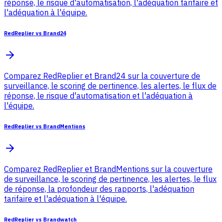
réponse, le risque d'automatisation, l'adéquation tarifaire et
l'adéquation à l'équipe.
RedReplier vs Brand24
Comparez RedReplier et Brand24 sur la couverture de
surveillance, le scoring de pertinence, les alertes, le flux de
réponse, le risque d'automatisation et l'adéquation à
l'équipe.
RedReplier vs BrandMentions
Comparez RedReplier et BrandMentions sur la couverture
de surveillance, le scoring de pertinence, les alertes, le flux
de réponse, la profondeur des rapports, l'adéquation
tarifaire et l'adéquation à l'équipe.
RedReplier vs Brandwatch