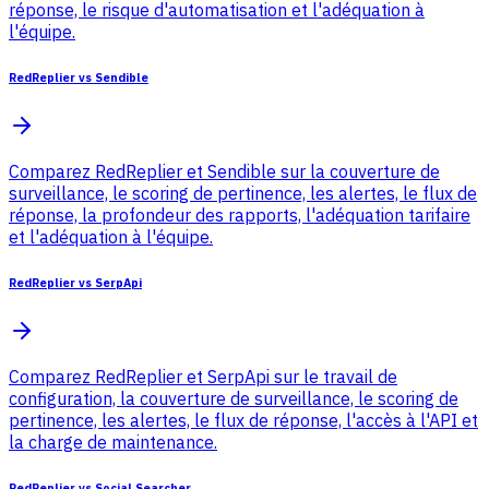
réponse, le risque d'automatisation et l'adéquation à
l'équipe.
RedReplier vs Sendible
Comparez RedReplier et Sendible sur la couverture de
surveillance, le scoring de pertinence, les alertes, le flux de
réponse, la profondeur des rapports, l'adéquation tarifaire
et l'adéquation à l'équipe.
RedReplier vs SerpApi
Comparez RedReplier et SerpApi sur le travail de
configuration, la couverture de surveillance, le scoring de
pertinence, les alertes, le flux de réponse, l'accès à l'API et
la charge de maintenance.
RedReplier vs Social Searcher