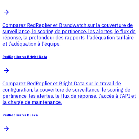
Comparez RedReplier et Brandwatch sur la couverture de
surveillance, le scoring de pertinence, les alertes, le flux de
réponse, la profondeur des rapports, l'adéquation tarifaire
et l'adéquation à l'équipe.
RedReplier vs Bright Data
Comparez RedReplier et Bright Data sur le travail de
configuration, la couverture de surveillance, le scoring de
pertinence, les alertes, le flux de réponse, l'accès à l'API et
la charge de maintenance.
RedReplier vs Buska