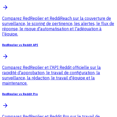
Comparez RedReplier et ReddiReach sur la couverture de
surveillance, le scoring de pertinence, les alertes, le flux de
réponse, le risque d'automatisation et l'adéquation à
l'équipe.
RedReplier vs Reddit API
Comparez RedReplier et l'API Reddit officielle sur la
rapidité d'approbation, le travail de configuration, la
surveillance, la rédaction, le travail d'équipe et la
maintenance.
RedReplier vs Reddit Pro
Comparez RedReplier et Reddit Pro sur le travail de