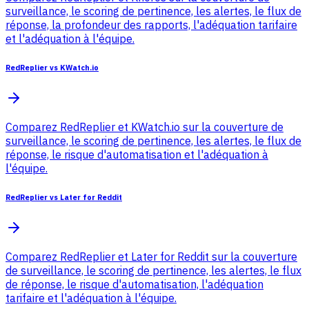
surveillance, le scoring de pertinence, les alertes, le flux de
réponse, la profondeur des rapports, l'adéquation tarifaire
et l'adéquation à l'équipe.
RedReplier vs KWatch.io
Comparez RedReplier et KWatch.io sur la couverture de
surveillance, le scoring de pertinence, les alertes, le flux de
réponse, le risque d'automatisation et l'adéquation à
l'équipe.
RedReplier vs Later for Reddit
Comparez RedReplier et Later for Reddit sur la couverture
de surveillance, le scoring de pertinence, les alertes, le flux
de réponse, le risque d'automatisation, l'adéquation
tarifaire et l'adéquation à l'équipe.