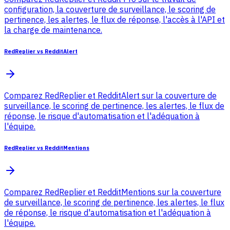
configuration, la couverture de surveillance, le scoring de
pertinence, les alertes, le flux de réponse, l'accès à l'API et
la charge de maintenance.
RedReplier vs RedditAlert
Comparez RedReplier et RedditAlert sur la couverture de
surveillance, le scoring de pertinence, les alertes, le flux de
réponse, le risque d'automatisation et l'adéquation à
l'équipe.
RedReplier vs RedditMentions
Comparez RedReplier et RedditMentions sur la couverture
de surveillance, le scoring de pertinence, les alertes, le flux
de réponse, le risque d'automatisation et l'adéquation à
l'équipe.