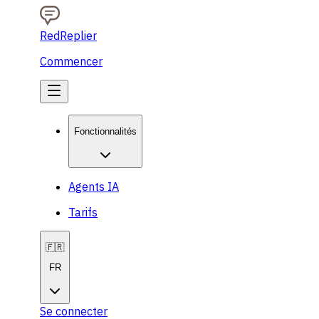
RedReplier
Commencer
Fonctionnalités
Agents IA
Tarifs
🇫🇷
FR
Se connecter