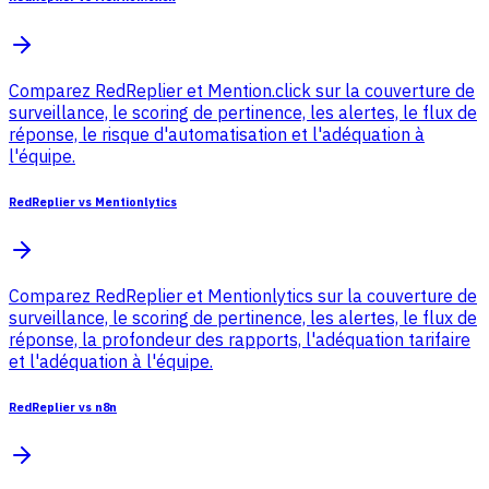
Comparez RedReplier et Mention.click sur la couverture de
surveillance, le scoring de pertinence, les alertes, le flux de
réponse, le risque d'automatisation et l'adéquation à
l'équipe.
RedReplier vs Mentionlytics
Comparez RedReplier et Mentionlytics sur la couverture de
surveillance, le scoring de pertinence, les alertes, le flux de
réponse, la profondeur des rapports, l'adéquation tarifaire
et l'adéquation à l'équipe.
RedReplier vs n8n