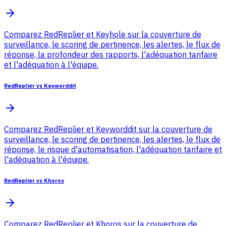
Comparez RedReplier et Keyhole sur la couverture de
surveillance, le scoring de pertinence, les alertes, le flux de
réponse, la profondeur des rapports, l'adéquation tarifaire
et l'adéquation à l'équipe.
RedReplier vs Keyworddit
Comparez RedReplier et Keyworddit sur la couverture de
surveillance, le scoring de pertinence, les alertes, le flux de
réponse, le risque d'automatisation, l'adéquation tarifaire et
l'adéquation à l'équipe.
RedReplier vs Khoros
Comparez RedReplier et Khoros sur la couverture de