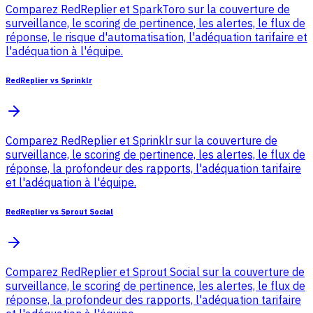
Comparez RedReplier et SparkToro sur la couverture de
surveillance, le scoring de pertinence, les alertes, le flux de
réponse, le risque d'automatisation, l'adéquation tarifaire et
l'adéquation à l'équipe.
RedReplier vs Sprinklr
Comparez RedReplier et Sprinklr sur la couverture de
surveillance, le scoring de pertinence, les alertes, le flux de
réponse, la profondeur des rapports, l'adéquation tarifaire
et l'adéquation à l'équipe.
RedReplier vs Sprout Social
Comparez RedReplier et Sprout Social sur la couverture de
surveillance, le scoring de pertinence, les alertes, le flux de
réponse, la profondeur des rapports, l'adéquation tarifaire