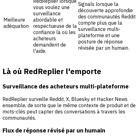
RedReplier lorsque
Signals lorsque la
vous voulez une
découverte approfondie
surveillance
des communautés Reddit
Meilleure
abordable et
compte plus que la
adéquation
respectueuse de la
surveillance multi-
confiance là où les
plateforme et une
acheteurs
posture de réponse
demandent de
révisée par un humain.
l'aide.
Là où RedReplier l'emporte
Surveillance des acheteurs multi-plateforme
RedReplier surveille Reddit, X, Bluesky et Hacker News
ensemble, de sorte que le même contexte de produit et de
mots-clés peut capter des conversations à travers les
communautés.
Flux de réponse révisé par un humain