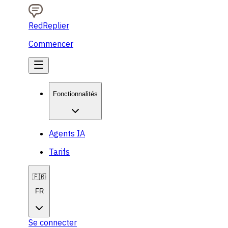
RedReplier
Commencer
Fonctionnalités
Agents IA
Tarifs
🇫🇷
FR
Se connecter