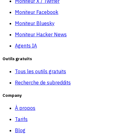
Moniteur X / Twitter
Moniteur Facebook
Moniteur Bluesky
Moniteur Hacker News
Agents IA
Outils gratuits
Tous les outils gratuits
Recherche de subreddits
Company
À propos
Tarifs
Blog