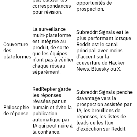
opportunités de
correspondances
prospection.
pour révision.
La surveillance
Subreddit Signals est le
multi-plateforme
plus performant lorsque
est intégrée au
Couverture
Reddit est le canal
produit, de sorte
des
principal, avec moins
que les équipes
plateformes
d'accent sur la
n'ont pas à vérifier
couverture de Hacker
chaque réseau
News, Bluesky ou X.
séparément.
RedReplier garde
Subreddit Signals penche
les réponses
davantage vers la
révisées par un
prospection assistée par
Philosophie
humain et évite la
IA, les brouillons de
de réponse
publication
réponses, les listes de
automatique par
leads ou les flux
IA qui peut nuire à
d'exécution sur Reddit.
la confiance.