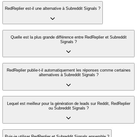
RedReplier est-il une alternative à Subreddit Signals ?
Quelle est la plus grande différence entre RedReplier et Subreddit
Signals ?
RedReplier publie-t-il automatiquement les réponses comme certaines
alternatives à Subreddit Signals ?
Lequel est meilleur pour la génération de leads sur Reddit, RedReplier
ou Subreddit Signals ?
Puis-je utiliser RedReplier et Subreddit Signals ensemble ?