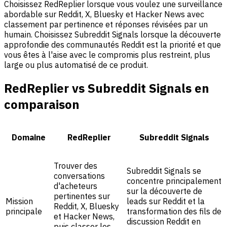
Choisissez RedReplier lorsque vous voulez une surveillance
abordable sur Reddit, X, Bluesky et Hacker News avec
classement par pertinence et réponses révisées par un
humain. Choisissez Subreddit Signals lorsque la découverte
approfondie des communautés Reddit est la priorité et que
vous êtes à l'aise avec le compromis plus restreint, plus
large ou plus automatisé de ce produit.
RedReplier vs Subreddit Signals en
comparaison
Domaine
RedReplier
Subreddit Signals
Trouver des
Subreddit Signals se
conversations
concentre principalement
d'acheteurs
sur la découverte de
pertinentes sur
Mission
leads sur Reddit et la
Reddit, X, Bluesky
principale
transformation des fils de
et Hacker News,
discussion Reddit en
puis classer les