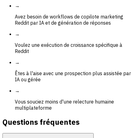
→
Avez besoin de workflows de copilote marketing
Reddit par IA et de génération de réponses
→
Voulez une exécution de croissance spécifique à
Reddit
→
Êtes à l'aise avec une prospection plus assistée par
IA ou gérée
→
Vous souciez moins d'une relecture humaine
multiplateforme
Questions fréquentes