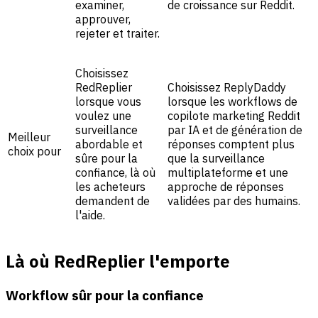
examiner,
de croissance sur Reddit.
approuver,
rejeter et traiter.
Choisissez
RedReplier
Choisissez ReplyDaddy
lorsque vous
lorsque les workflows de
voulez une
copilote marketing Reddit
surveillance
par IA et de génération de
Meilleur
abordable et
réponses comptent plus
choix pour
sûre pour la
que la surveillance
confiance, là où
multiplateforme et une
les acheteurs
approche de réponses
demandent de
validées par des humains.
l'aide.
Là où RedReplier l'emporte
Workflow sûr pour la confiance