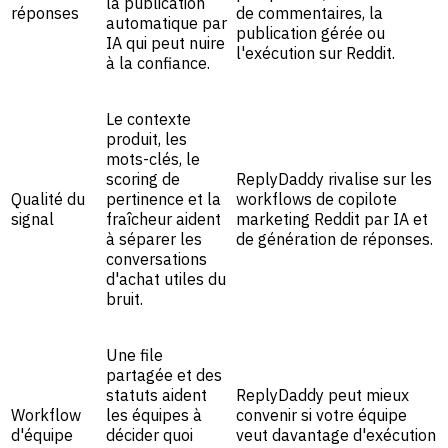
la publication
réponses
de commentaires, la
automatique par
publication gérée ou
IA qui peut nuire
l'exécution sur Reddit.
à la confiance.
Le contexte
produit, les
mots-clés, le
scoring de
ReplyDaddy rivalise sur les
Qualité du
pertinence et la
workflows de copilote
signal
fraîcheur aident
marketing Reddit par IA et
à séparer les
de génération de réponses.
conversations
d'achat utiles du
bruit.
Une file
partagée et des
statuts aident
ReplyDaddy peut mieux
Workflow
les équipes à
convenir si votre équipe
d'équipe
décider quoi
veut davantage d'exécution