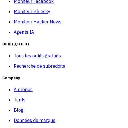
Moniteur Facebook
Moniteur Bluesky
Moniteur Hacker News
Agents IA
Outils gratuits
Tous les outils gratuits
Recherche de subreddits
Company
À propos
Tarifs
Blog
Données de marque