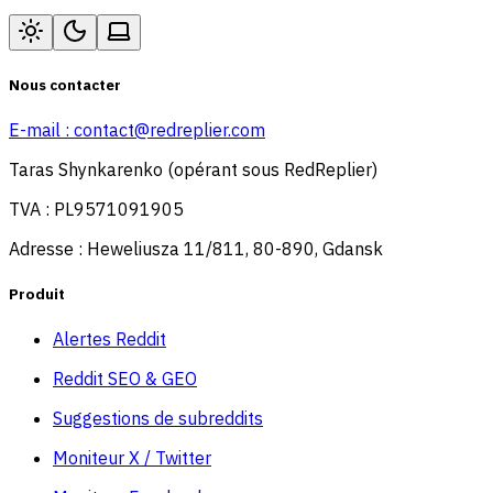
Nous contacter
E-mail :
contact@redreplier.com
Taras Shynkarenko (opérant sous RedReplier)
TVA : PL9571091905
Adresse : Heweliusza 11/811, 80-890, Gdansk
Produit
Alertes Reddit
Reddit SEO & GEO
Suggestions de subreddits
Moniteur X / Twitter