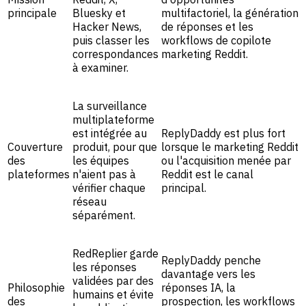
principale
Bluesky et
multifactoriel, la génération
Hacker News,
de réponses et les
puis classer les
workflows de copilote
correspondances
marketing Reddit.
à examiner.
La surveillance
multiplateforme
est intégrée au
ReplyDaddy est plus fort
Couverture
produit, pour que
lorsque le marketing Reddit
des
les équipes
ou l'acquisition menée par
plateformes
n'aient pas à
Reddit est le canal
vérifier chaque
principal.
réseau
séparément.
RedReplier garde
ReplyDaddy penche
les réponses
davantage vers les
validées par des
Philosophie
réponses IA, la
humains et évite
des
prospection, les workflows