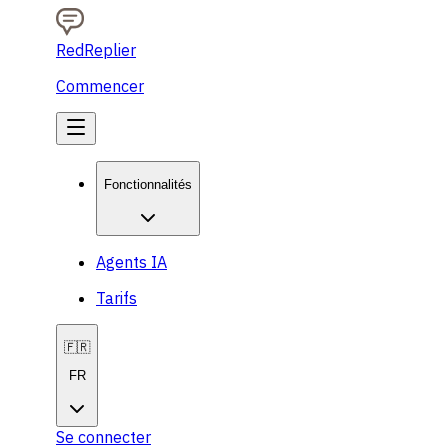
RedReplier
Commencer
Fonctionnalités
Agents IA
Tarifs
🇫🇷
FR
Se connecter