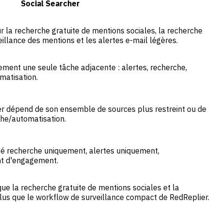
Social Searcher
r la recherche gratuite de mentions sociales, la recherche
eillance des mentions et les alertes e-mail légères.
ement une seule tâche adjacente : alertes, recherche,
matisation.
er dépend de son ensemble de sources plus restreint ou de
che/automatisation.
nté recherche uniquement, alertes uniquement,
nt d'engagement.
que la recherche gratuite de mentions sociales et la
lus que le workflow de surveillance compact de RedReplier.