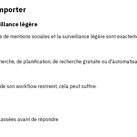
emporter
illance légère
e de mentions sociales et la surveillance légère sont exactem
erche, de planification, de recherche gratuite ou d'automatis
 de son workflow restreint, cela peut suffire.
classées avant de répondre