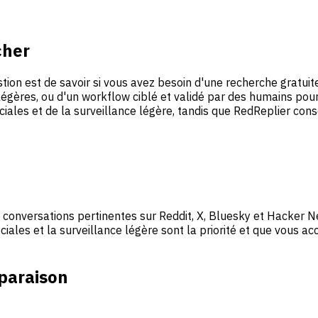
cher
stion est de savoir si vous avez besoin d'une recherche gratui
 légères, ou d'un workflow ciblé et validé par des humains pou
ciales et de la surveillance légère, tandis que RedReplier cons
s conversations pertinentes sur Reddit, X, Bluesky et Hacker 
iales et la surveillance légère sont la priorité et que vous a
paraison