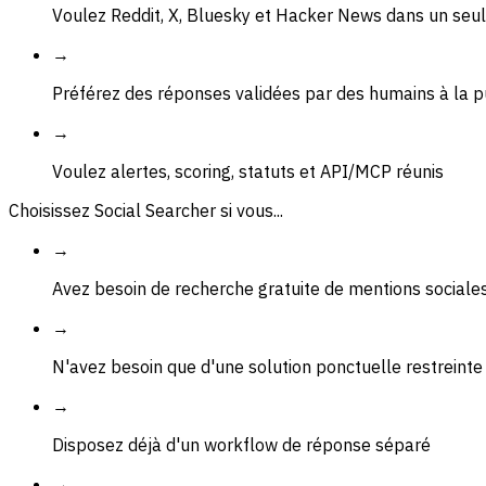
Voulez Reddit, X, Bluesky et Hacker News dans un seul
→
Préférez des réponses validées par des humains à la p
→
Voulez alertes, scoring, statuts et API/MCP réunis
Choisissez Social Searcher si vous...
→
Avez besoin de recherche gratuite de mentions sociales
→
N'avez besoin que d'une solution ponctuelle restreinte 
→
Disposez déjà d'un workflow de réponse séparé
→