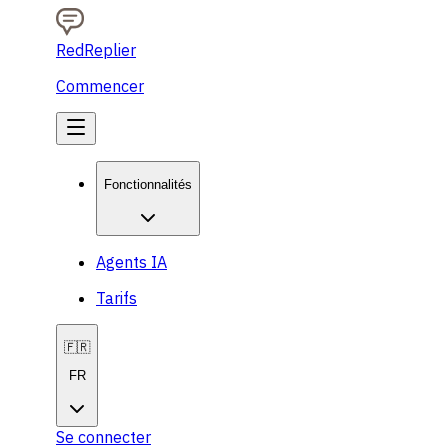
RedReplier
Commencer
Fonctionnalités
Agents IA
Tarifs
🇫🇷
FR
Se connecter