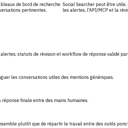
tableaux de bord de recherche
Social Searcher peut être utile,
versations pertinentes.
les alertes, l'API/MCP et la ré
lertes, statuts de révision et workflow de réponse validé par
inguer les conversations utiles des mentions génériques.
la réponse finale entre des mains humaines.
semble plutôt que de répartir le travail entre des outils ponc