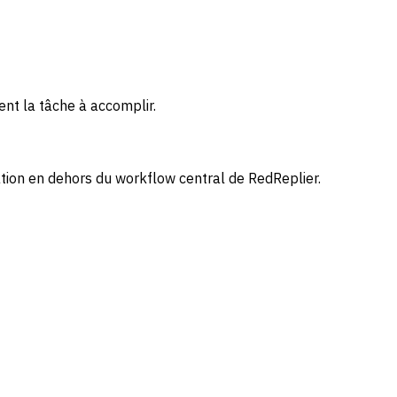
ent la tâche à accomplir.
ation en dehors du workflow central de RedReplier.