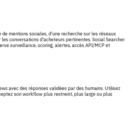
te de mentions sociales, d'une recherche sur les réseaux
r les conversations d'acheteurs pertinentes. Social Searcher
erve surveillance, scoring, alertes, accès API/MCP et
News avec des réponses validées par des humains. Utilisez
cceptez son workflow plus restreint, plus large ou plus