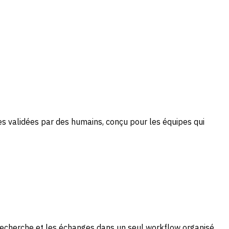
s validées par des humains, conçu pour les équipes qui
 recherche et les échanges dans un seul workflow organisé.