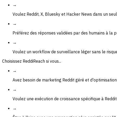
→
Voulez Reddit, X, Bluesky et Hacker News dans un seul
→
Préférez des réponses validées par des humains à la p
→
Voulez un workflow de surveillance léger sans le risqu
Choisissez ReddiReach si vous...
→
Avez besoin de marketing Reddit géré et d'optimisation
→
Voulez une exécution de croissance spécifique à Reddit
→