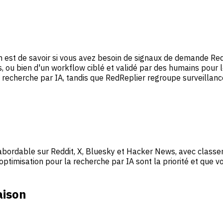
 est de savoir si vous avez besoin de signaux de demande Reddi
, ou bien d'un workflow ciblé et validé par des humains pour 
la recherche par IA, tandis que RedReplier regroupe surveillan
 abordable sur Reddit, X, Bluesky et Hacker News, avec class
optimisation pour la recherche par IA sont la priorité et que
aison