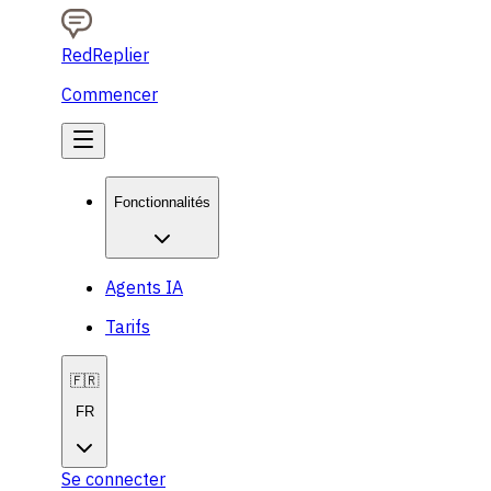
RedReplier
Commencer
Fonctionnalités
Agents IA
Tarifs
🇫🇷
FR
Se connecter