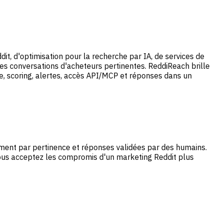
t, d'optimisation pour la recherche par IA, de services de
les conversations d'acheteurs pertinentes. ReddiReach brille
ce, scoring, alertes, accès API/MCP et réponses dans un
ement par pertinence et réponses validées par des humains.
 vous acceptez les compromis d'un marketing Reddit plus