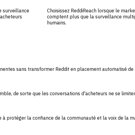
e surveillance
Choisissez ReddiReach lorsque le market
s acheteurs
comptent plus que la surveillance mult
humains.
rtinentes sans transformer Reddit en placement automatisé d
ble, de sorte que les conversations d'acheteurs ne se limiten
e à protéger la confiance de la communauté et la voix de la m