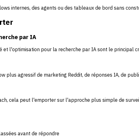
ows internes, des agents ou des tableaux de bord sans constr
rter
cherche par IA
t l'optimisation pour la recherche par IA sont le principal cr
w plus agressif de marketing Reddit, de réponses IA, de publ
ch, cela peut l'emporter sur l'approche plus simple de survei
classées avant de répondre