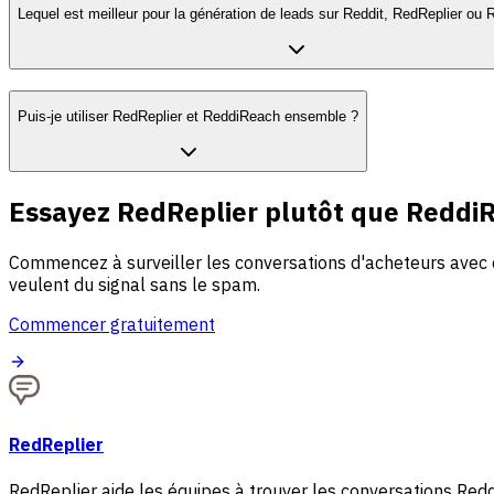
Lequel est meilleur pour la génération de leads sur Reddit, RedReplier ou
Puis-je utiliser RedReplier et ReddiReach ensemble ?
Essayez RedReplier plutôt que Reddi
Commencez à surveiller les conversations d'acheteurs avec 
veulent du signal sans le spam.
Commencer gratuitement
RedReplier
RedReplier aide les équipes à trouver les conversations Redd