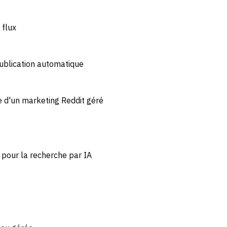
 flux
ublication automatique
e d'un marketing Reddit géré
 pour la recherche par IA