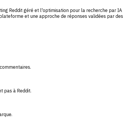
ing Reddit géré et l'optimisation pour la recherche par IA
iplateforme et une approche de réponses validées par des
e commentaires.
t pas à Reddit.
arque.