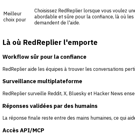
Choisissez RedReplier lorsque vous voulez un
Meilleur
abordable et sûre pour la confiance, là où le
choix pour
demandent de l'aide.
Là où RedReplier l'emporte
Workflow sûr pour la confiance
RedReplier aide les équipes à trouver les conversations pe
Surveillance multiplateforme
RedReplier surveille Reddit, X, Bluesky et Hacker News ensem
Réponses validées par des humains
La réponse finale reste entre des mains humaines, ce qui aid
Accès API/MCP