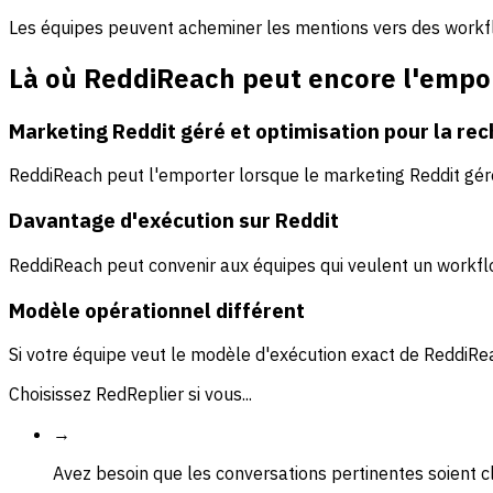
Les équipes peuvent acheminer les mentions vers des workfl
Là où ReddiReach peut encore l'empo
Marketing Reddit géré et optimisation pour la re
ReddiReach peut l'emporter lorsque le marketing Reddit géré e
Davantage d'exécution sur Reddit
ReddiReach peut convenir aux équipes qui veulent un workflo
Modèle opérationnel différent
Si votre équipe veut le modèle d'exécution exact de ReddiRea
Choisissez RedReplier si vous...
→
Avez besoin que les conversations pertinentes soient 