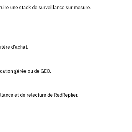
uire une stack de surveillance sur mesure.
itère d'achat.
ication gérée ou de GEO.
llance et de relecture de RedReplier.