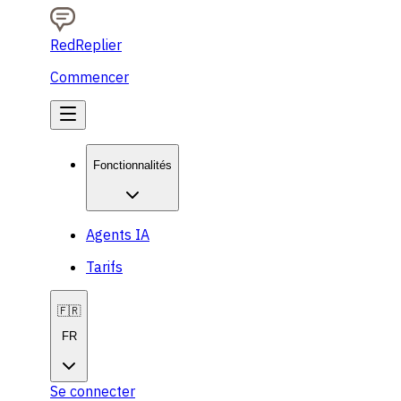
RedReplier
Commencer
Fonctionnalités
Agents IA
Tarifs
🇫🇷
FR
Se connecter