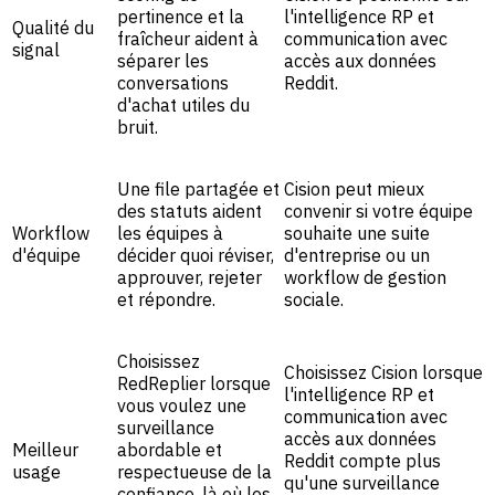
pertinence et la
l'intelligence RP et
Qualité du
fraîcheur aident à
communication avec
signal
séparer les
accès aux données
conversations
Reddit.
d'achat utiles du
bruit.
Une file partagée et
Cision peut mieux
des statuts aident
convenir si votre équipe
Workflow
les équipes à
souhaite une suite
d'équipe
décider quoi réviser,
d'entreprise ou un
approuver, rejeter
workflow de gestion
et répondre.
sociale.
Choisissez
Choisissez Cision lorsque
RedReplier lorsque
l'intelligence RP et
vous voulez une
communication avec
surveillance
accès aux données
Meilleur
abordable et
Reddit compte plus
usage
respectueuse de la
qu'une surveillance
confiance, là où les