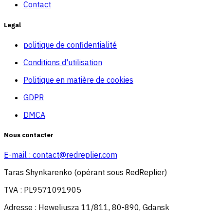
Contact
Legal
politique de confidentialité
Conditions d'utilisation
Politique en matière de cookies
GDPR
DMCA
Nous contacter
E-mail :
contact@redreplier.com
Taras Shynkarenko (opérant sous RedReplier)
TVA : PL9571091905
Adresse : Heweliusza 11/811, 80-890, Gdansk