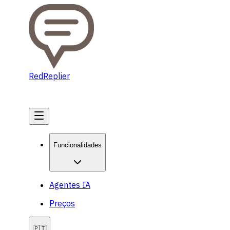
RedReplier
Começar
Funcionalidades
Agentes IA
Preços
🇵🇹