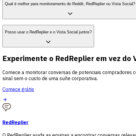
Qual é melhor para monitoramento do Reddit, RedReplier ou Vista Social?
Posso usar o RedReplier e o Vista Social juntos?
Experimente o RedReplier em vez do V
Comece a monitorar conversas de potenciais compradores com
sinal sem o custo de uma suíte corporativa.
Comece grátis
RedReplier
O RedReplier ajuda as equipas a encontrar conversas releva