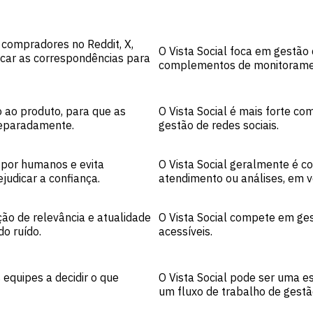
 compradores no Reddit, X,
O Vista Social foca em gestão 
icar as correspondências para
complementos de monitorament
 ao produto, para que as
O Vista Social é mais forte c
separadamente.
gestão de redes sociais.
 por humanos e evita
O Vista Social geralmente é co
udicar a confiança.
atendimento ou análises, em v
ão de relevância e atualidade
O Vista Social compete em ge
o ruído.
acessíveis.
equipes a decidir o que
O Vista Social pode ser uma e
um fluxo de trabalho de gestão