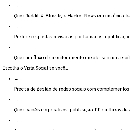
→
Quer Reddit, X, Bluesky e Hacker News em um único f
→
Prefere respostas revisadas por humanos a publicaçõ
→
Quer um fluxo de monitoramento enxuto, sem uma suít
Escolha o Vista Social se você...
→
Precisa de gestão de redes sociais com complementos
→
Quer painéis corporativos, publicação, RP ou fluxos de
→