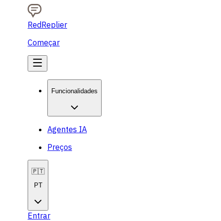
RedReplier
Começar
Funcionalidades
Agentes IA
Preços
🇵🇹
PT
Entrar