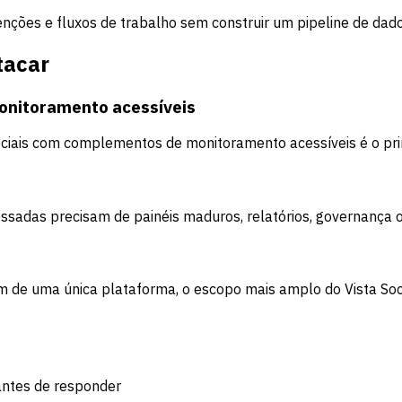
nções e fluxos de trabalho sem construir um pipeline de dado
tacar
onitoramento acessíveis
ociais com complementos de monitoramento acessíveis é o prin
ssadas precisam de painéis maduros, relatórios, governança ou
 de uma única plataforma, o escopo mais amplo do Vista Social
antes de responder