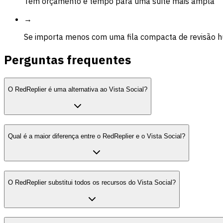
Tem orçamento e tempo para uma suíte mais ampla
→
Se importa menos com uma fila compacta de revisão 
Perguntas frequentes
O RedReplier é uma alternativa ao Vista Social?
Qual é a maior diferença entre o RedReplier e o Vista Social?
O RedReplier substitui todos os recursos do Vista Social?