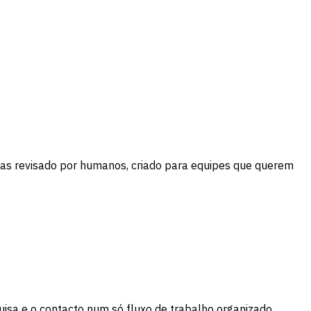
tas revisado por humanos, criado para equipes que querem
isa e o contacto num só fluxo de trabalho organizado.