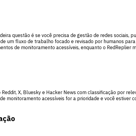
adeira questão é se você precisa de gestão de redes sociais, 
 de um fluxo de trabalho focado e revisado por humanos para 
mentos de monitoramento acessíveis, enquanto o RedReplier 
Reddit, X, Bluesky e Hacker News com classificação por rele
e monitoramento acessíveis for a prioridade e você estiver c
ração