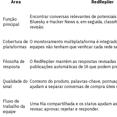
Área
RedReplier
Encontrar conversas relevantes de potenciais
Função
Bluesky e Hacker News e, em seguida, classif
principal
revisão.
Cobertura de
O monitoramento multiplataforma é integrado
plataformas
equipes não tenham que verificar cada rede 
Filosofia de
O RedReplier mantém as respostas revisadas
resposta
publicações automáticas de IA que podem prej
Qualidade do
Contexto do produto, palavras-chave, pontuaç
sinal
ajudam a separar conversas de compra úteis d
Fluxo de
Uma fila compartilhada e os status ajudam as 
trabalho da
revisar, aprovar, rejeitar e responder.
equipe