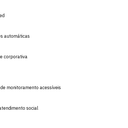
eed
es automáticas
e corporativa
 de monitoramento acessíveis
 atendimento social