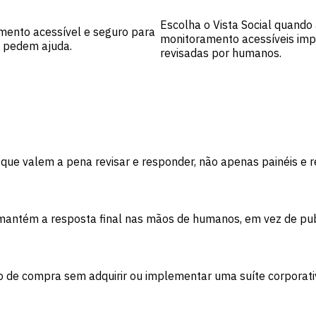
Escolha o Vista Social quand
mento acessível e seguro para
monitoramento acessíveis imp
s pedem ajuda.
revisadas por humanos.
que valem a pena revisar e responder, não apenas painéis e re
 mantém a resposta final nas mãos de humanos, em vez de pub
 de compra sem adquirir ou implementar uma suíte corporati