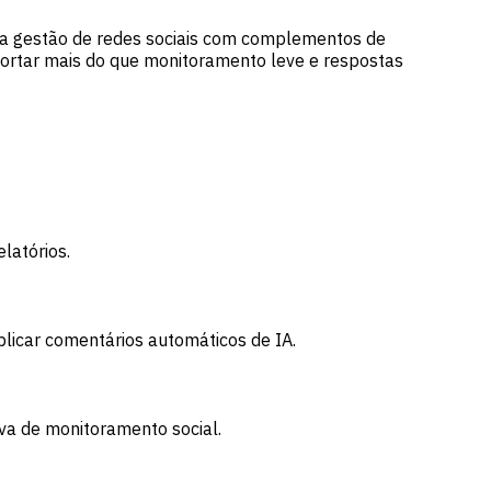
o a gestão de redes sociais com complementos de
ortar mais do que monitoramento leve e respostas
latórios.
licar comentários automáticos de IA.
va de monitoramento social.