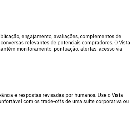
publicação, engajamento, avaliações, complementos de
conversas relevantes de potenciais compradores. O Vista
mantém monitoramento, pontuação, alertas, acesso via
vância e respostas revisadas por humanos. Use o Vista
onfortável com os trade-offs de uma suíte corporativa ou