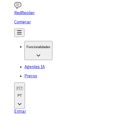
RedReplier
Começar
Funcionalidades
Agentes IA
Preços
🇵🇹
PT
Entrar