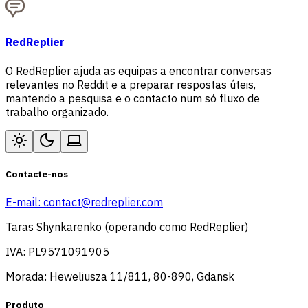
RedReplier
O RedReplier ajuda as equipas a encontrar conversas
relevantes no Reddit e a preparar respostas úteis,
mantendo a pesquisa e o contacto num só fluxo de
trabalho organizado.
Contacte-nos
E-mail:
contact@redreplier.com
Taras Shynkarenko (operando como RedReplier)
IVA: PL9571091905
Morada: Heweliusza 11/811, 80-890, Gdansk
Produto