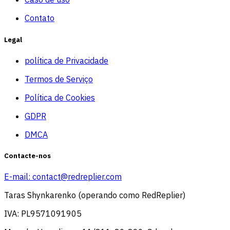
Contato
Legal
política de Privacidade
Termos de Serviço
Política de Cookies
GDPR
DMCA
Contacte-nos
E-mail:
contact@redreplier.com
Taras Shynkarenko (operando como RedReplier)
IVA: PL9571091905