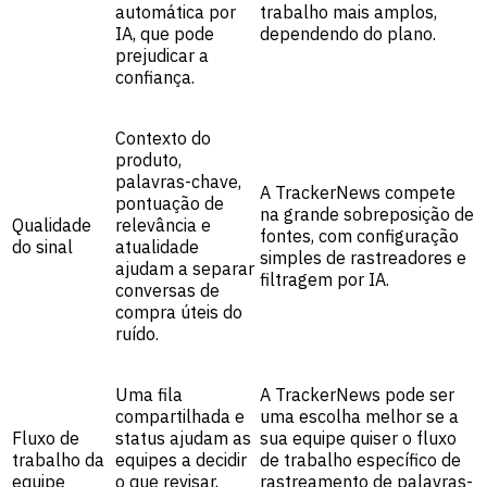
automática por
trabalho mais amplos,
IA, que pode
dependendo do plano.
prejudicar a
confiança.
Contexto do
produto,
palavras-chave,
A TrackerNews compete
pontuação de
na grande sobreposição de
Qualidade
relevância e
fontes, com configuração
do sinal
atualidade
simples de rastreadores e
ajudam a separar
filtragem por IA.
conversas de
compra úteis do
ruído.
Uma fila
A TrackerNews pode ser
compartilhada e
uma escolha melhor se a
Fluxo de
status ajudam as
sua equipe quiser o fluxo
trabalho da
equipes a decidir
de trabalho específico de
equipe
o que revisar,
rastreamento de palavras-