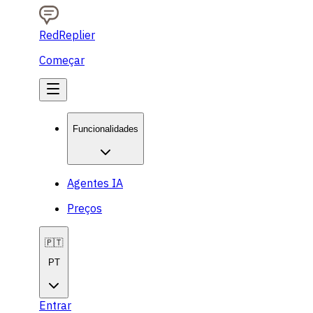
RedReplier
Começar
Funcionalidades
Agentes IA
Preços
🇵🇹
PT
Entrar