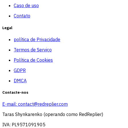
Caso de uso
Contato
Legal
política de Privacidade
Termos de Serviço
Política de Cookies
GDPR
DMCA
Contacte-nos
E-mail:
contact@redreplier.com
Taras Shynkarenko (operando como RedReplier)
IVA: PL9571091905