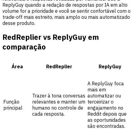
ReplyGuy quando a redação de respostas por IA em alto
volume for a prioridade e você se sentir confortável com o
trade-off mais estreito, mais amplo ou mais automatizado
desse produto.
RedReplier vs ReplyGuy em
comparação
Área
RedReplier
ReplyGuy
A ReplyGuy foca
mais em
Trazer à tona conversas
automatizar ou
Função
relevantes e manter um
terceirizar o
principal
humano no controle de
engajamento no
cada resposta.
Reddit depois que
as oportunidades
são encontradas.