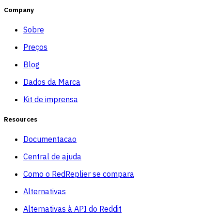
Company
Sobre
Preços
Blog
Dados da Marca
Kit de imprensa
Resources
Documentacao
Central de ajuda
Como o RedReplier se compara
Alternativas
Alternativas à API do Reddit