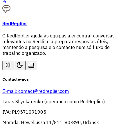
RedReplier
O RedReplier ajuda as equipas a encontrar conversas
relevantes no Reddit e a preparar respostas úteis,
mantendo a pesquisa e o contacto num só fluxo de
trabalho organizado.
Contacte-nos
E-mail:
contact@redreplier.com
Taras Shynkarenko (operando como RedReplier)
IVA: PL9571091905
Morada: Heweliusza 11/811, 80-890, Gdansk