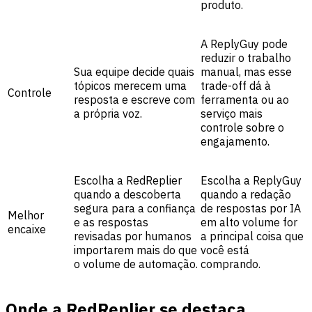
produto.
A ReplyGuy pode
reduzir o trabalho
Sua equipe decide quais
manual, mas esse
tópicos merecem uma
trade-off dá à
Controle
resposta e escreve com
ferramenta ou ao
a própria voz.
serviço mais
controle sobre o
engajamento.
Escolha a RedReplier
Escolha a ReplyGuy
quando a descoberta
quando a redação
segura para a confiança
de respostas por IA
Melhor
e as respostas
em alto volume for
encaixe
revisadas por humanos
a principal coisa que
importarem mais do que
você está
o volume de automação.
comprando.
Onde a RedReplier se destaca