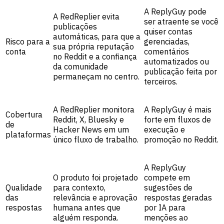
A ReplyGuy pode
A RedReplier evita
ser atraente se você
publicações
quiser contas
automáticas, para que a
Risco para a
gerenciadas,
sua própria reputação
conta
comentários
no Reddit e a confiança
automatizados ou
da comunidade
publicação feita por
permaneçam no centro.
terceiros.
A RedReplier monitora
A ReplyGuy é mais
Cobertura
Reddit, X, Bluesky e
forte em fluxos de
de
Hacker News em um
execução e
plataformas
único fluxo de trabalho.
promoção no Reddit.
A ReplyGuy
O produto foi projetado
compete em
Qualidade
para contexto,
sugestões de
das
relevância e aprovação
respostas geradas
respostas
humana antes que
por IA para
alguém responda.
menções ao