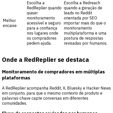
Escolha a
Escolha a Redreach
RedReplier quando
quando a geração de
quiser
leads no Reddit
monitoramento
orientada por SEO
Melhor
acessível e seguro
importar mais do que o
encaixe
para a confiança
monitoramento
nos lugares onde
multiplataforma e uma
os compradores
postura de respostas
pedem ajuda.
revisadas por humanos.
Onde a RedReplier se destaca
Monitoramento de compradores em múltiplas
plataformas
A RedReplier acompanha Reddit, X, Bluesky e Hacker News
em conjunto, para que o mesmo contexto de produto e
palavras-chave capte conversas em diferentes
comunidades.