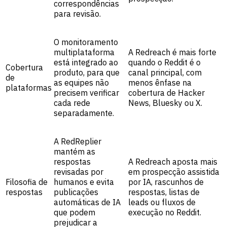
correspondências
para revisão.
O monitoramento
multiplataforma
A Redreach é mais forte
está integrado ao
quando o Reddit é o
Cobertura
produto, para que
canal principal, com
de
as equipes não
menos ênfase na
plataformas
precisem verificar
cobertura de Hacker
cada rede
News, Bluesky ou X.
separadamente.
A RedReplier
mantém as
respostas
A Redreach aposta mais
revisadas por
em prospecção assistida
Filosofia de
humanos e evita
por IA, rascunhos de
respostas
publicações
respostas, listas de
automáticas de IA
leads ou fluxos de
que podem
execução no Reddit.
prejudicar a