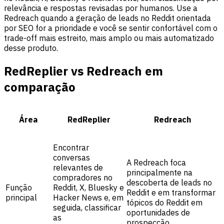
relevância e respostas revisadas por humanos. Use a
Redreach quando a geração de leads no Reddit orientada
por SEO for a prioridade e você se sentir confortável com o
trade-off mais estreito, mais amplo ou mais automatizado
desse produto.
RedReplier vs Redreach em
comparação
Área
RedReplier
Redreach
Encontrar
conversas
A Redreach foca
relevantes de
principalmente na
compradores no
descoberta de leads no
Função
Reddit, X, Bluesky e
Reddit e em transformar
principal
Hacker News e, em
tópicos do Reddit em
seguida, classificar
oportunidades de
as
prospecção.