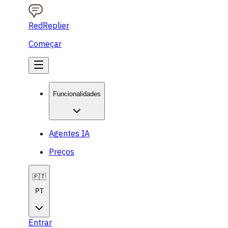
RedReplier
Começar
Funcionalidades
Agentes IA
Preços
🇵🇹
PT
Entrar