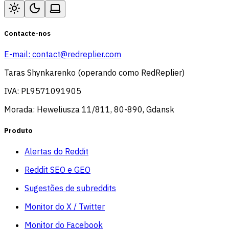
Contacte-nos
E-mail:
contact@redreplier.com
Taras Shynkarenko (operando como RedReplier)
IVA: PL9571091905
Morada: Heweliusza 11/811, 80-890, Gdansk
Produto
Alertas do Reddit
Reddit SEO e GEO
Sugestões de subreddits
Monitor do X / Twitter
Monitor do Facebook