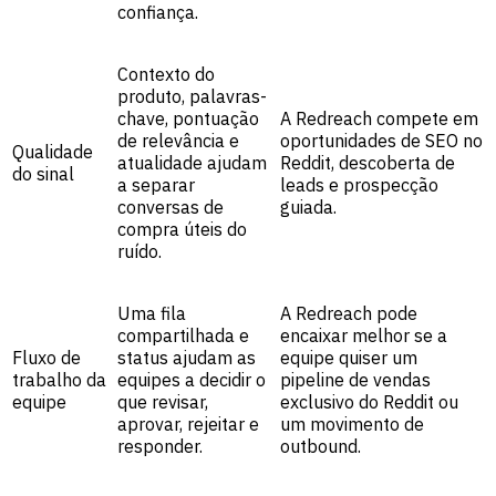
confiança.
Contexto do
produto, palavras-
chave, pontuação
A Redreach compete em
de relevância e
oportunidades de SEO no
Qualidade
atualidade ajudam
Reddit, descoberta de
do sinal
a separar
leads e prospecção
conversas de
guiada.
compra úteis do
ruído.
Uma fila
A Redreach pode
compartilhada e
encaixar melhor se a
Fluxo de
status ajudam as
equipe quiser um
trabalho da
equipes a decidir o
pipeline de vendas
equipe
que revisar,
exclusivo do Reddit ou
aprovar, rejeitar e
um movimento de
responder.
outbound.