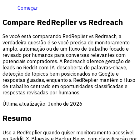
Começar
Compare RedReplier vs Redreach
Se você está comparando RedReplier vs Redreach, a
verdadeira questão é se você precisa de monitoramento
amplo, automação ou de um fluxo de trabalho focado e
revisado por humanos para conversas relevantes com
potenciais compradores. A Redreach oferece geração de
leads no Reddit com IA, descoberta de palavras-chave,
detecção de tópicos bem posicionados no Google e
respostas guiadas, enquanto a RedReplier mantém o fluxo
de trabalho centrado em oportunidades classificadas e
respostas revisadas por humanos.
Última atualização:
Junho de 2026
Resumo
Use a RedReplier quando quiser monitoramento acessível
no Reddit, X, Bluesky e Hacker News, com classificação por