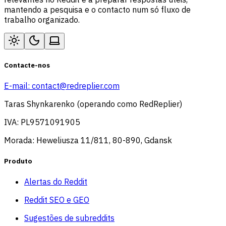
mantendo a pesquisa e o contacto num só fluxo de
trabalho organizado.
Contacte-nos
E-mail:
contact@redreplier.com
Taras Shynkarenko (operando como RedReplier)
IVA: PL9571091905
Morada: Heweliusza 11/811, 80-890, Gdansk
Produto
Alertas do Reddit
Reddit SEO e GEO
Sugestões de subreddits