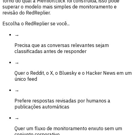
torno do qual a Mention.click foi construída, isso pode
superar o modelo mais simples de monitoramento e
revisão do RedReplier.
Escolha o RedReplier se você...
→
Precisa que as conversas relevantes sejam
classificadas antes de responder
→
Quer o Reddit, o X, o Bluesky e o Hacker News em um
único feed
→
Prefere respostas revisadas por humanos a
publicações automáticas
→
Quer um fluxo de monitoramento enxuto sem um
conjunto corporativo