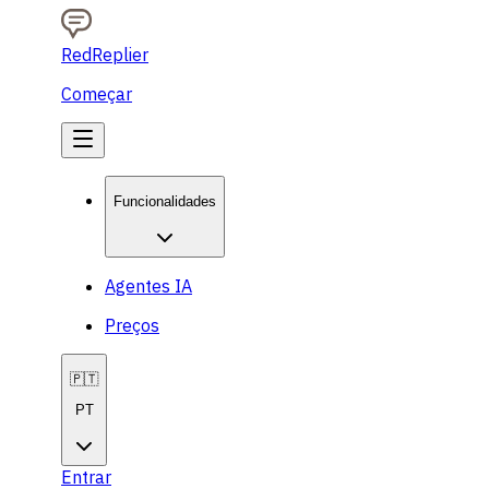
RedReplier
Começar
Funcionalidades
Agentes IA
Preços
🇵🇹
PT
Entrar