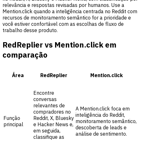
relevância e respostas revisadas por humanos. Use a
Mention.click quando a inteligência centrada no Reddit com
recursos de monitoramento semântico for a prioridade e
você estiver confortável com as escolhas de fluxo de
trabalho desse produto.
RedReplier vs Mention.click em
comparação
Área
RedReplier
Mention.click
Encontre
conversas
relevantes de
A Mention.click foca em
compradores no
inteligência do Reddit,
Função
Reddit, X, Bluesky
monitoramento semântico,
principal
e Hacker News e,
descoberta de leads e
em seguida,
análise de sentimento.
classifique as