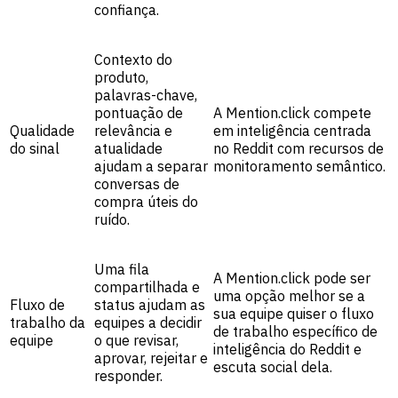
confiança.
Contexto do
produto,
palavras-chave,
pontuação de
A Mention.click compete
Qualidade
relevância e
em inteligência centrada
do sinal
atualidade
no Reddit com recursos de
ajudam a separar
monitoramento semântico.
conversas de
compra úteis do
ruído.
Uma fila
A Mention.click pode ser
compartilhada e
uma opção melhor se a
Fluxo de
status ajudam as
sua equipe quiser o fluxo
trabalho da
equipes a decidir
de trabalho específico de
equipe
o que revisar,
inteligência do Reddit e
aprovar, rejeitar e
escuta social dela.
responder.