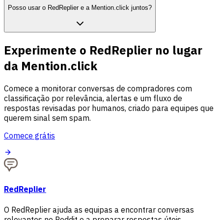
Posso usar o RedReplier e a Mention.click juntos?
Experimente o RedReplier no lugar
da Mention.click
Comece a monitorar conversas de compradores com
classificação por relevância, alertas e um fluxo de
respostas revisadas por humanos, criado para equipes que
querem sinal sem spam.
Comece grátis
RedReplier
O RedReplier ajuda as equipas a encontrar conversas
relevantes no Reddit e a preparar respostas úteis,