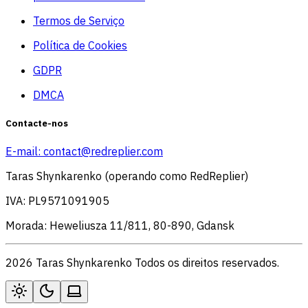
Termos de Serviço
Política de Cookies
GDPR
DMCA
Contacte-nos
E-mail:
contact@redreplier.com
Taras Shynkarenko (operando como RedReplier)
IVA: PL9571091905
Morada: Heweliusza 11/811, 80-890, Gdansk
2026 Taras Shynkarenko Todos os direitos reservados.