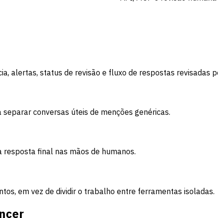
ia, alertas, status de revisão e fluxo de respostas revisada
a separar conversas úteis de menções genéricas.
a resposta final nas mãos de humanos.
os, em vez de dividir o trabalho entre ferramentas isoladas.
encer