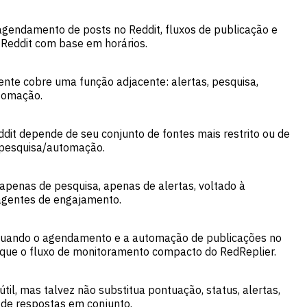
 agendamento de posts no Reddit, fluxos de publicação e
Reddit com base em horários.
ente cobre uma função adjacente: alertas, pesquisa,
tomação.
ddit depende de seu conjunto de fontes mais restrito ou de
 pesquisa/automação.
 apenas de pesquisa, apenas de alertas, voltado à
agentes de engajamento.
t quando o agendamento e a automação de publicações no
 que o fluxo de monitoramento compacto do RedReplier.
útil, mas talvez não substitua pontuação, status, alertas,
de respostas em conjunto.