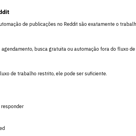
ddit
tomação de publicações no Reddit são exatamente o trabalho 
, agendamento, busca gratuita ou automação fora do fluxo de 
luxo de trabalho restrito, ele pode ser suficiente.
e responder
eed