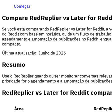
Começar
Compare RedReplier vs Later for Redd
Se você está comparando RedReplier vs Later for Reddit, a 
do Reddit com base em horários, ou de um fluxo de trabalho
agendamento e automação de publicações no Reddit, enquan
compacto.
Última atualização:
Junho de 2026
Resumo
Use o RedReplier quando quiser monitorar conversas relevan
prioridade for o agendamento e a automação de publicações n
RedReplier vs Later for Reddit compa
Área
RedRepli