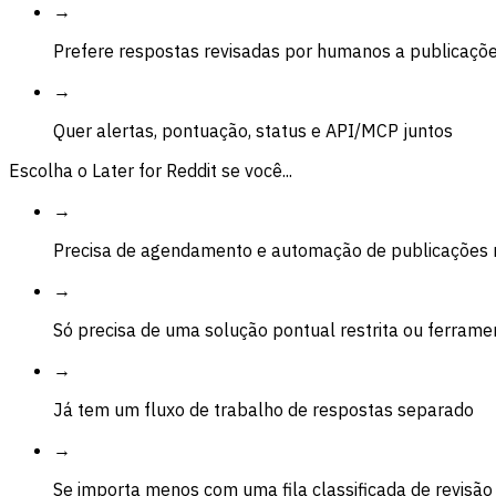
→
Prefere respostas revisadas por humanos a publicaçõ
→
Quer alertas, pontuação, status e API/MCP juntos
Escolha o Later for Reddit se você...
→
Precisa de agendamento e automação de publicações 
→
Só precisa de uma solução pontual restrita ou ferrame
→
Já tem um fluxo de trabalho de respostas separado
→
Se importa menos com uma fila classificada de revisã