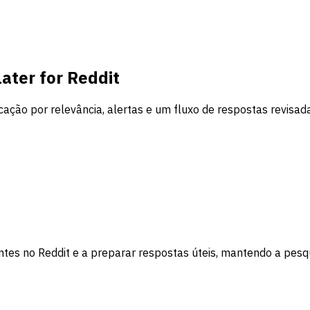
ater for Reddit
ção por relevância, alertas e um fluxo de respostas revisad
ntes no Reddit e a preparar respostas úteis, mantendo a pesqu