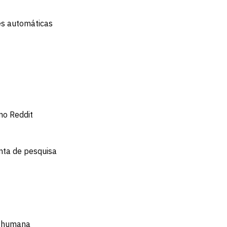
es automáticas
no Reddit
nta de pesquisa
o humana