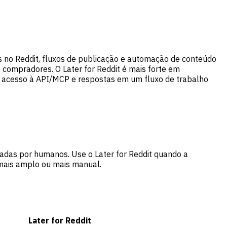
s no Reddit, fluxos de publicação e automação de conteúdo
 compradores. O Later for Reddit é mais forte em
 acesso à API/MCP e respostas em um fluxo de trabalho
adas por humanos. Use o Later for Reddit quando a
 mais amplo ou mais manual.
Later for Reddit