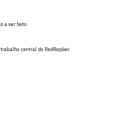
a ser feito.
trabalho central do RedReplier.