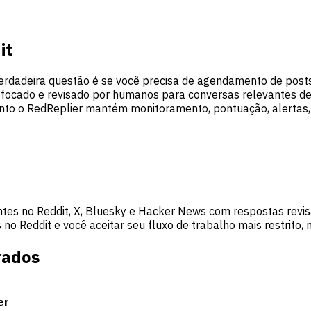
it
verdadeira questão é se você precisa de agendamento de post
 focado e revisado por humanos para conversas relevantes de
to o RedReplier mantém monitoramento, pontuação, alertas,
tes no Reddit, X, Bluesky e Hacker News com respostas revis
o Reddit e você aceitar seu fluxo de trabalho mais restrito,
rados
er