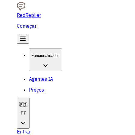
RedReplier
Começar
Funcionalidades
Agentes IA
Preços
🇵🇹
PT
Entrar