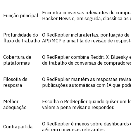
Encontra conversas relevantes de compra
Função principal
Hacker News e, em seguida, classifica as 
Profundidade do
O RedReplier inclui alertas, pontuação de 
fluxo de trabalho
API/MCP e uma fila de revisão de respost
Cobertura de
O RedReplier combina Reddit, X, Bluesky
plataformas
de trabalho de conversas de compradores
Filosofia de
O RedReplier mantém as respostas revisa
resposta
publicações automáticas com IA que pode
Melhor
Escolha o RedReplier quando quiser um f
adequação
valem a pena revisar e responder.
O RedReplier é menos sobre dashboards 
Contrapartida
agir em conversas relevantes.