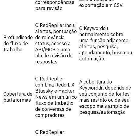
correspondências
exportação em CSV.
para revisão.
O RedReplier inclui
O Keyworddit
alertas, pontuação
normalmente cobre
Profundidade
de relevância,
uma função adjacente:
do fluxo de
status, acesso à
alertas, pesquisa,
trabalho
API/MCP e uma
agendamento, busca ou
fila de revisão de
automação.
respostas.
O RedReplier
A cobertura do
combina Reddit, X,
Keyworddit depende de
Bluesky e Hacker
Cobertura de
seu conjunto de fontes
News em um único
plataformas
mais restrito ou de seu
fluxo de trabalho
escopo mais amplo de
de conversas de
pesquisa/automação.
compradores.
O RedReplier