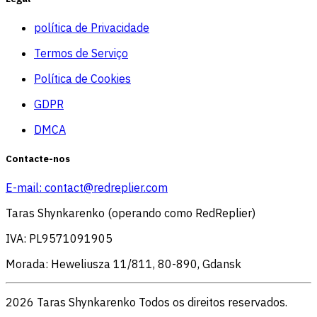
política de Privacidade
Termos de Serviço
Política de Cookies
GDPR
DMCA
Contacte-nos
E-mail:
contact@redreplier.com
Taras Shynkarenko (operando como RedReplier)
IVA: PL9571091905
Morada: Heweliusza 11/811, 80-890, Gdansk
2026 Taras Shynkarenko Todos os direitos reservados.