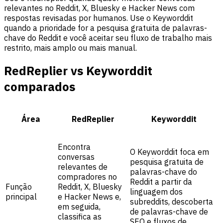
relevantes no Reddit, X, Bluesky e Hacker News com
respostas revisadas por humanos. Use o Keyworddit
quando a prioridade for a pesquisa gratuita de palavras-
chave do Reddit e você aceitar seu fluxo de trabalho mais
restrito, mais amplo ou mais manual.
RedReplier vs Keyworddit
comparados
Área
RedReplier
Keyworddit
Encontra
O Keyworddit foca em
conversas
pesquisa gratuita de
relevantes de
palavras-chave do
compradores no
Reddit a partir da
Função
Reddit, X, Bluesky
linguagem dos
principal
e Hacker News e,
subreddits, descoberta
em seguida,
de palavras-chave de
classifica as
SEO e fluxos de