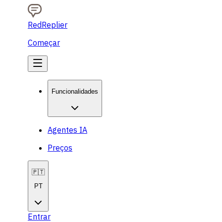
RedReplier
Começar
Funcionalidades
Agentes IA
Preços
🇵🇹
PT
Entrar