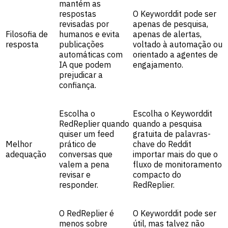
mantém as
respostas
O Keyworddit pode ser
revisadas por
apenas de pesquisa,
Filosofia de
humanos e evita
apenas de alertas,
resposta
publicações
voltado à automação ou
automáticas com
orientado a agentes de
IA que podem
engajamento.
prejudicar a
confiança.
Escolha o
Escolha o Keyworddit
RedReplier quando
quando a pesquisa
quiser um feed
gratuita de palavras-
Melhor
prático de
chave do Reddit
adequação
conversas que
importar mais do que o
valem a pena
fluxo de monitoramento
revisar e
compacto do
responder.
RedReplier.
O RedReplier é
O Keyworddit pode ser
menos sobre
útil, mas talvez não