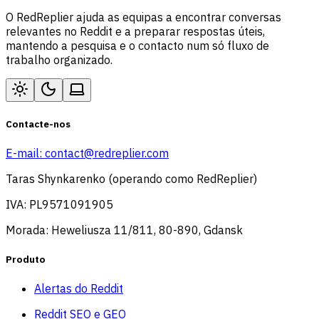
O RedReplier ajuda as equipas a encontrar conversas
relevantes no Reddit e a preparar respostas úteis,
mantendo a pesquisa e o contacto num só fluxo de
trabalho organizado.
Contacte-nos
E-mail:
contact@redreplier.com
Taras Shynkarenko (operando como RedReplier)
IVA: PL9571091905
Morada: Heweliusza 11/811, 80-890, Gdansk
Produto
Alertas do Reddit
Reddit SEO e GEO