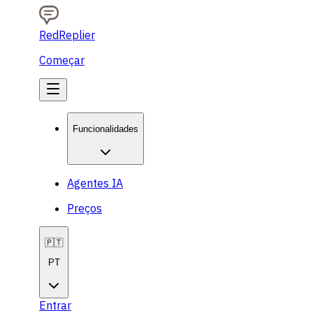
RedReplier
Começar
Funcionalidades
Agentes IA
Preços
🇵🇹
PT
Entrar