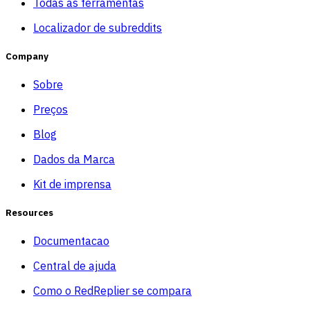
Todas as ferramentas
Localizador de subreddits
Company
Sobre
Preços
Blog
Dados da Marca
Kit de imprensa
Resources
Documentacao
Central de ajuda
Como o RedReplier se compara