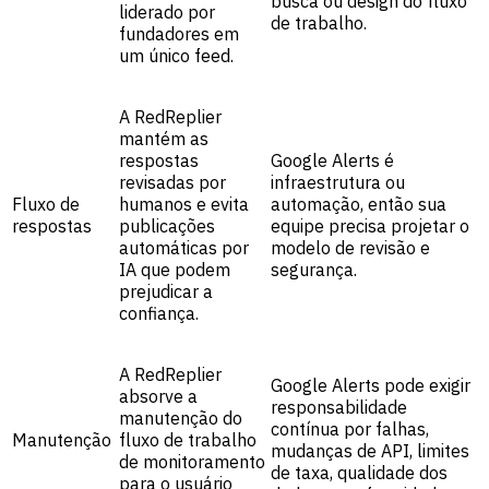
busca ou design do fluxo
liderado por
de trabalho.
fundadores em
um único feed.
A RedReplier
mantém as
respostas
Google Alerts é
revisadas por
infraestrutura ou
Fluxo de
humanos e evita
automação, então sua
respostas
publicações
equipe precisa projetar o
automáticas por
modelo de revisão e
IA que podem
segurança.
prejudicar a
confiança.
A RedReplier
Google Alerts pode exigir
absorve a
responsabilidade
manutenção do
contínua por falhas,
Manutenção
fluxo de trabalho
mudanças de API, limites
de monitoramento
de taxa, qualidade dos
para o usuário