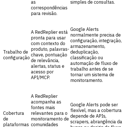
as
simples de consultas.
correspondências
para revisão.
Google Alerts
A RedReplier está
normalmente precisa de
pronta para usar
configuração, integração,
com contexto do
armazenamento,
produto, palavras-
Trabalho de
deduplicação,
chave, pontuação
configuração
classificação ou
de relevância,
automação de fluxo de
alertas, status e
trabalho antes de se
acesso por
tornar um sistema de
API/MCP.
monitoramento.
A RedReplier
acompanha as
Google Alerts pode ser
fontes mais
flexível, mas a cobertura
Cobertura
relevantes para o
depende de APIs,
de
monitoramento de
scrapers, abrangência da
plataformas
comunidades