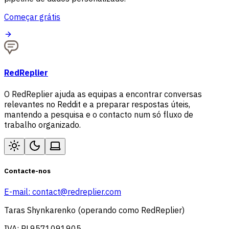
Começar grátis
RedReplier
O RedReplier ajuda as equipas a encontrar conversas
relevantes no Reddit e a preparar respostas úteis,
mantendo a pesquisa e o contacto num só fluxo de
trabalho organizado.
Contacte-nos
E-mail:
contact@redreplier.com
Taras Shynkarenko (operando como RedReplier)
IVA: PL9571091905