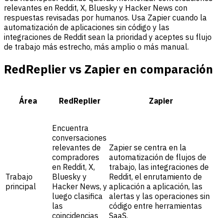
relevantes en Reddit, X, Bluesky y Hacker News con
respuestas revisadas por humanos. Usa Zapier cuando la
automatización de aplicaciones sin código y las
integraciones de Reddit sean la prioridad y aceptes su flujo
de trabajo más estrecho, más amplio o más manual.
RedReplier vs Zapier en comparación
Área
RedReplier
Zapier
Encuentra
conversaciones
relevantes de
Zapier se centra en la
compradores
automatización de flujos de
en Reddit, X,
trabajo, las integraciones de
Trabajo
Bluesky y
Reddit, el enrutamiento de
principal
Hacker News, y
aplicación a aplicación, las
luego clasifica
alertas y las operaciones sin
las
código entre herramientas
coincidencias
SaaS.