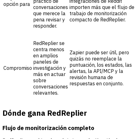
práctico de
integraciones de Reddit
opción para
conversaciones
importen más que el flujo de
que merece la
trabajo de monitorización
pena revisar y
compacto de RedReplier.
responder.
RedReplier se
centra menos
Zapier puede ser útil, pero
en amplios
quizás no reemplace la
paneles de
puntuación, los estados, las
Compromiso
investigación y
alertas, la API/MCP y la
más en actuar
revisión humana de
sobre
respuestas en conjunto.
conversaciones
relevantes.
Dónde gana RedReplier
Flujo de monitorización completo