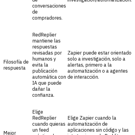
conversaciones
de
compradores.
RedReplier
mantiene las
respuestas
revisadas por
Zapier puede estar orientado
humanos y
solo a investigación, solo a
Filosofía de
evita la
alertas, primero a la
respuesta
publicación
automatización o a agentes
automática con
de interacción.
IA que puede
dañar la
confianza.
Elige
RedReplier
Elige Zapier cuando la
cuando quieras
automatización de
un feed
aplicaciones sin código y las
Mejor