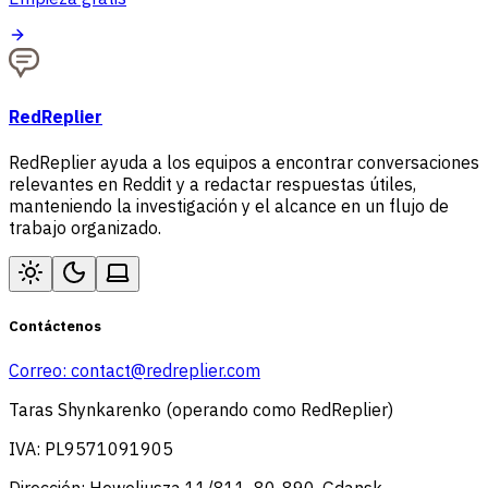
RedReplier
RedReplier ayuda a los equipos a encontrar conversaciones
relevantes en Reddit y a redactar respuestas útiles,
manteniendo la investigación y el alcance en un flujo de
trabajo organizado.
Contáctenos
Correo:
contact@redreplier.com
Taras Shynkarenko (operando como RedReplier)
IVA: PL9571091905
Dirección: Heweliusza 11/811, 80-890, Gdansk