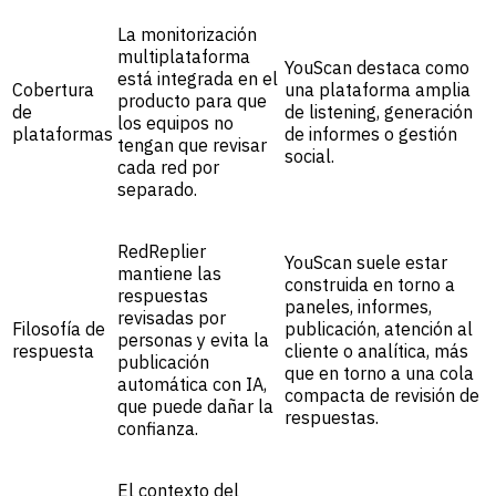
La monitorización
multiplataforma
YouScan destaca como
está integrada en el
Cobertura
una plataforma amplia
producto para que
de
de listening, generación
los equipos no
plataformas
de informes o gestión
tengan que revisar
social.
cada red por
separado.
RedReplier
YouScan suele estar
mantiene las
construida en torno a
respuestas
paneles, informes,
revisadas por
Filosofía de
publicación, atención al
personas y evita la
respuesta
cliente o analítica, más
publicación
que en torno a una cola
automática con IA,
compacta de revisión de
que puede dañar la
respuestas.
confianza.
El contexto del