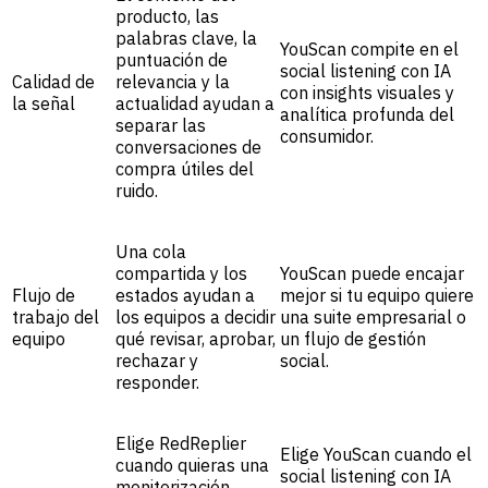
producto, las
palabras clave, la
YouScan compite en el
puntuación de
social listening con IA
Calidad de
relevancia y la
con insights visuales y
la señal
actualidad ayudan a
analítica profunda del
separar las
consumidor.
conversaciones de
compra útiles del
ruido.
Una cola
compartida y los
YouScan puede encajar
Flujo de
estados ayudan a
mejor si tu equipo quiere
trabajo del
los equipos a decidir
una suite empresarial o
equipo
qué revisar, aprobar,
un flujo de gestión
rechazar y
social.
responder.
Elige RedReplier
Elige YouScan cuando el
cuando quieras una
social listening con IA
monitorización