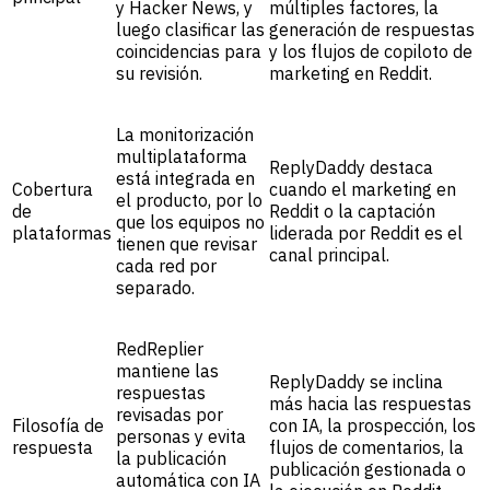
y Hacker News, y
múltiples factores, la
luego clasificar las
generación de respuestas
coincidencias para
y los flujos de copiloto de
su revisión.
marketing en Reddit.
La monitorización
multiplataforma
ReplyDaddy destaca
está integrada en
Cobertura
cuando el marketing en
el producto, por lo
de
Reddit o la captación
que los equipos no
plataformas
liderada por Reddit es el
tienen que revisar
canal principal.
cada red por
separado.
RedReplier
mantiene las
ReplyDaddy se inclina
respuestas
más hacia las respuestas
revisadas por
Filosofía de
con IA, la prospección, los
personas y evita
respuesta
flujos de comentarios, la
la publicación
publicación gestionada o
automática con IA