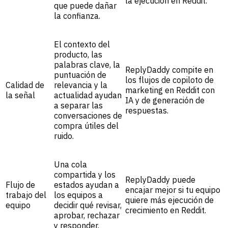
la ejecución en Reddit.
que puede dañar
la confianza.
El contexto del
producto, las
palabras clave, la
ReplyDaddy compite en
puntuación de
los flujos de copiloto de
Calidad de
relevancia y la
marketing en Reddit con
la señal
actualidad ayudan
IA y de generación de
a separar las
respuestas.
conversaciones de
compra útiles del
ruido.
Una cola
compartida y los
ReplyDaddy puede
Flujo de
estados ayudan a
encajar mejor si tu equipo
trabajo del
los equipos a
quiere más ejecución de
equipo
decidir qué revisar,
crecimiento en Reddit.
aprobar, rechazar
y responder.