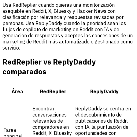
Usa RedReplier cuando quieras una monitorización
asequible en Reddit, X, Bluesky y Hacker News con
clasificación por relevancia y respuestas revisadas por
personas. Usa ReplyDaddy cuando la prioridad sean los
flujos de copiloto de marketing en Reddit con IA y de
generación de respuestas y aceptes las concesiones de un
marketing de Reddit más automatizado o gestionado como
servicio.
RedReplier vs ReplyDaddy
comparados
Área
RedReplier
ReplyDaddy
Encontrar
ReplyDaddy se centra en
conversaciones
el descubrimiento de
relevantes de
publicaciones de Reddit
compradores en
con IA, la puntuación de
Tarea
Reddit, X, Bluesky
oportunidades con
principal