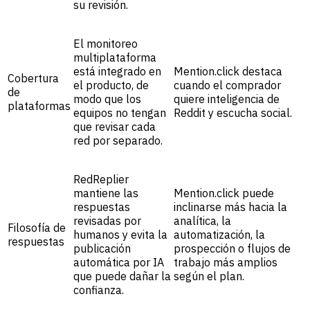
su revisión.
El monitoreo
multiplataforma
está integrado en
Mention.click destaca
Cobertura
el producto, de
cuando el comprador
de
modo que los
quiere inteligencia de
plataformas
equipos no tengan
Reddit y escucha social.
que revisar cada
red por separado.
RedReplier
mantiene las
Mention.click puede
respuestas
inclinarse más hacia la
revisadas por
analítica, la
Filosofía de
humanos y evita la
automatización, la
respuestas
publicación
prospección o flujos de
automática por IA
trabajo más amplios
que puede dañar la
según el plan.
confianza.