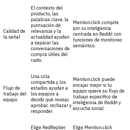
El contexto del
producto, las
palabras clave, la
Mention.click compite
puntuación de
por su inteligencia
Calidad de
relevancia y la
centrada en Reddit con
la señal
actualidad ayudan
funciones de monitoreo
a separar las
semántico.
conversaciones de
compra útiles del
ruido.
Una cola
Mention.click puede
compartida y los
encajar mejor si tu
Flujo de
estados ayudan a
equipo quiere su flujo de
trabajo del
los equipos a
trabajo específico de
equipo
decidir qué revisar,
inteligencia de Reddit y
aprobar, rechazar y
escucha social.
responder.
Elige RedReplier
Elige Mention.click