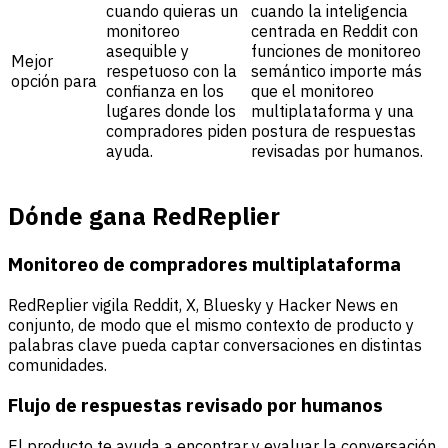
cuando quieras un
cuando la inteligencia
monitoreo
centrada en Reddit con
asequible y
funciones de monitoreo
Mejor
respetuoso con la
semántico importe más
opción para
confianza en los
que el monitoreo
lugares donde los
multiplataforma y una
compradores piden
postura de respuestas
ayuda.
revisadas por humanos.
Dónde gana RedReplier
Monitoreo de compradores multiplataforma
RedReplier vigila Reddit, X, Bluesky y Hacker News en
conjunto, de modo que el mismo contexto de producto y
palabras clave pueda captar conversaciones en distintas
comunidades.
Flujo de respuestas revisado por humanos
El producto te ayuda a encontrar y evaluar la conversación,