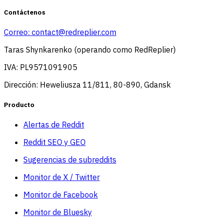
Contáctenos
Correo:
contact@redreplier.com
Taras Shynkarenko (operando como RedReplier)
IVA: PL9571091905
Dirección: Heweliusza 11/811, 80-890, Gdansk
Producto
Alertas de Reddit
Reddit SEO y GEO
Sugerencias de subreddits
Monitor de X / Twitter
Monitor de Facebook
Monitor de Bluesky