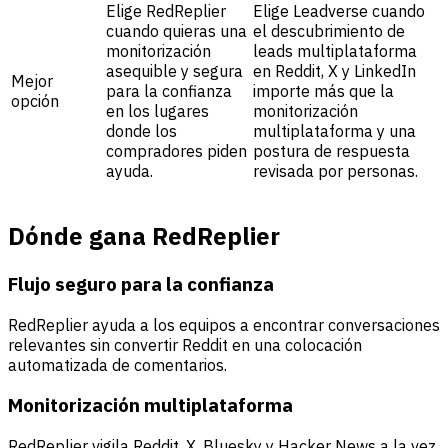
Elige RedReplier
Elige Leadverse cuando
cuando quieras una
el descubrimiento de
monitorización
leads multiplataforma
asequible y segura
en Reddit, X y LinkedIn
Mejor
para la confianza
importe más que la
opción
en los lugares
monitorización
donde los
multiplataforma y una
compradores piden
postura de respuesta
ayuda.
revisada por personas.
Dónde gana RedReplier
Flujo seguro para la confianza
RedReplier ayuda a los equipos a encontrar conversaciones
relevantes sin convertir Reddit en una colocación
automatizada de comentarios.
Monitorización multiplataforma
RedReplier vigila Reddit, X, Bluesky y Hacker News a la vez,