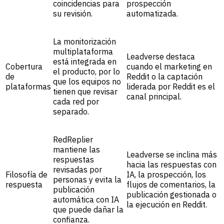
coincidencias para
prospección
su revisión.
automatizada.
La monitorización
multiplataforma
Leadverse destaca
está integrada en
Cobertura
cuando el marketing en
el producto, por lo
de
Reddit o la captación
que los equipos no
plataformas
liderada por Reddit es el
tienen que revisar
canal principal.
cada red por
separado.
RedReplier
mantiene las
Leadverse se inclina más
respuestas
hacia las respuestas con
revisadas por
Filosofía de
IA, la prospección, los
personas y evita la
respuesta
flujos de comentarios, la
publicación
publicación gestionada o
automática con IA
la ejecución en Reddit.
que puede dañar la
confianza.