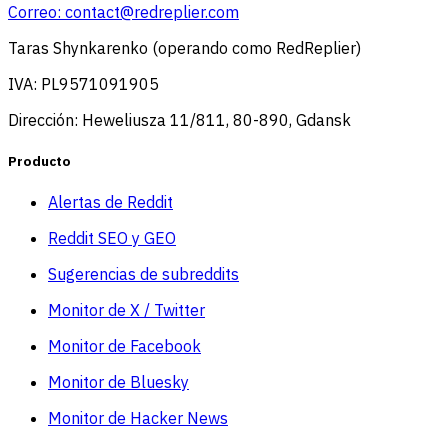
Correo:
contact@redreplier.com
Taras Shynkarenko (operando como RedReplier)
IVA: PL9571091905
Dirección: Heweliusza 11/811, 80-890, Gdansk
Producto
Alertas de Reddit
Reddit SEO y GEO
Sugerencias de subreddits
Monitor de X / Twitter
Monitor de Facebook
Monitor de Bluesky
Monitor de Hacker News