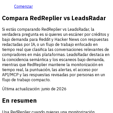
Comenzar
Compara RedReplier vs LeadsRadar
Si estás comparando RedReplier vs LeadsRadar, la
verdadera pregunta es si quieres un escáner por créditos y
bajo demanda para Reddit y Hacker News con respuestas
redactadas por IA, o un flujo de trabajo enfocado en
tiempo real que clasifica las conversaciones relevantes de
compradores en más plataformas. LeadsRadar destaca en
la coincidencia semántica y los escaneos bajo demanda,
mientras que RedReplier mantiene la monitorización en
tiempo real, la puntuación, las alertas, el acceso por
API/MCP y las respuestas revisadas por personas en un
flujo de trabajo compacto.
Última actualización:
junio de 2026
En resumen
Usa RedReplier cuando quieras una monitorización