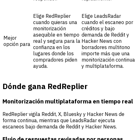
Elige RedReplier
Elige LeadsRadar
cuando quieras una
cuando el escaneo por
monitorización
créditos y bajo
asequible en tiempo
demanda de Reddit y
Mejor
real y segura para la
Hacker News con
opción para
confianza en los
borradores multitono
lugares donde los
importe más que una
compradores piden
monitorización continua
ayuda.
y multiplataforma.
Dónde gana RedReplier
Monitorización multiplataforma en tiempo real
RedReplier vigila Reddit, X, Bluesky y Hacker News de
forma continua, mientras que LeadsRadar ejecuta
escaneos bajo demanda de Reddit y Hacker News.
Flujo de respuestas revisadas por personas