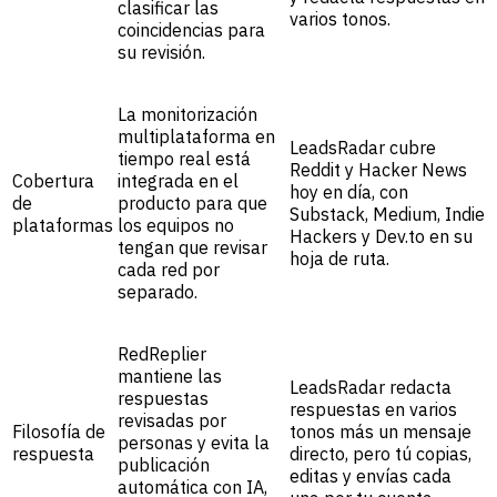
clasificar las
varios tonos.
coincidencias para
su revisión.
La monitorización
multiplataforma en
LeadsRadar cubre
tiempo real está
Reddit y Hacker News
Cobertura
integrada en el
hoy en día, con
de
producto para que
Substack, Medium, Indie
plataformas
los equipos no
Hackers y Dev.to en su
tengan que revisar
hoja de ruta.
cada red por
separado.
RedReplier
mantiene las
LeadsRadar redacta
respuestas
respuestas en varios
revisadas por
Filosofía de
tonos más un mensaje
personas y evita la
respuesta
directo, pero tú copias,
publicación
editas y envías cada
automática con IA,