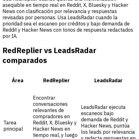
asequible en tiempo real en Reddit, X, Bluesky y Hacker
News con clasificación por relevancia y respuestas
revisadas por personas. Usa LeadsRadar cuando la
prioridad sea el escaneo por créditos y bajo demanda de
Reddit y Hacker News con tonos de respuesta redactados
por IA.
RedReplier vs LeadsRadar
comparados
Área
RedReplier
LeadsRadar
Encontrar
conversaciones
LeadsRadar ejecuta
relevantes de
escaneos bajo
compradores en
demanda de Reddit y
Tarea
Reddit, X, Bluesky y
Hacker News, puntúa
principal
Hacker News en
los leads por relevancia
tiempo real, y luego
y redacta respuestas en