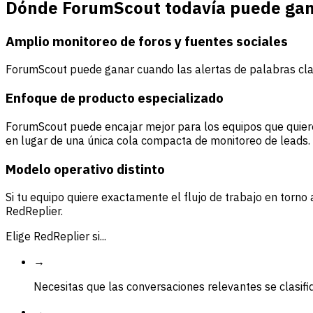
Dónde ForumScout todavía puede ga
Amplio monitoreo de foros y fuentes sociales
ForumScout puede ganar cuando las alertas de palabras clav
Enfoque de producto especializado
ForumScout puede encajar mejor para los equipos que quieren
en lugar de una única cola compacta de monitoreo de leads.
Modelo operativo distinto
Si tu equipo quiere exactamente el flujo de trabajo en torn
RedReplier.
Elige RedReplier si...
→
Necesitas que las conversaciones relevantes se clasif
→