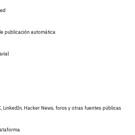
eed
de publicación automática
arial
X, LinkedIn, Hacker News, foros y otras fuentes públicas
lataforma