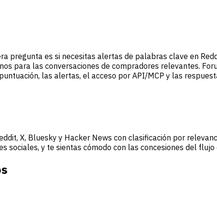
 pregunta es si necesitas alertas de palabras clave en Reddit
manos para las conversaciones de compradores relevantes. Fo
puntuación, las alertas, el acceso por API/MCP y las respuest
ddit, X, Bluesky y Hacker News con clasificación por releva
es sociales, y te sientas cómodo con las concesiones del flujo
os