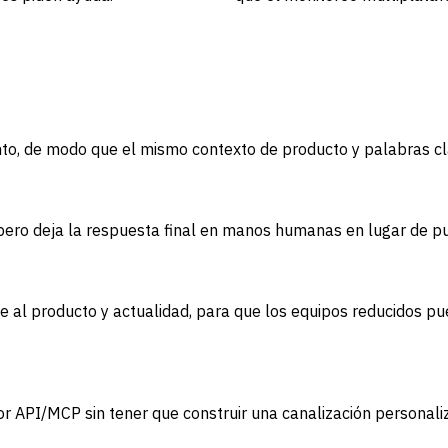
unto, de modo que el mismo contexto de producto y palabras c
 pero deja la respuesta final en manos humanas en lugar de p
uste al producto y actualidad, para que los equipos reducidos
or API/MCP sin tener que construir una canalización personali