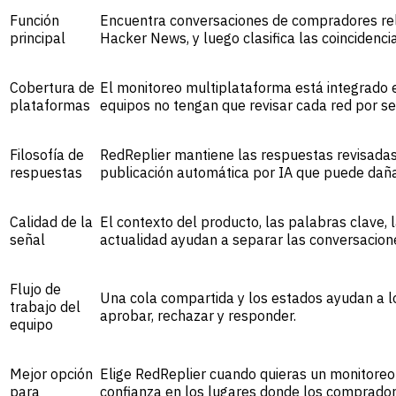
Función
Encuentra conversaciones de compradores rele
principal
Hacker News, y luego clasifica las coincidencia
Cobertura de
El monitoreo multiplataforma está integrado 
plataformas
equipos no tengan que revisar cada red por s
Filosofía de
RedReplier mantiene las respuestas revisadas
respuestas
publicación automática por IA que puede daña
Calidad de la
El contexto del producto, las palabras clave, 
señal
actualidad ayudan a separar las conversacione
Flujo de
Una cola compartida y los estados ayudan a los
trabajo del
aprobar, rechazar y responder.
equipo
Mejor opción
Elige RedReplier cuando quieras un monitoreo
para
confianza en los lugares donde los comprador