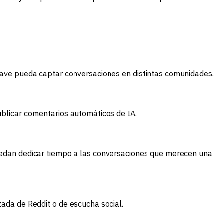
lave pueda captar conversaciones en distintas comunidades.
ublicar comentarios automáticos de IA.
 puedan dedicar tiempo a las conversaciones que merecen una
zada de Reddit o de escucha social.