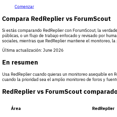
Comenzar
Compara RedReplier vs ForumScout
Si estás comparando RedReplier con ForumScout, la verdadera
públicas, o un flujo de trabajo enfocado y revisado por hu
sociales, mientras que RedReplier mantiene el monitoreo, la 
Última actualización:
June 2026
En resumen
Usa RedReplier cuando quieras un monitoreo asequible en Re
cuando la prioridad sea el amplio monitoreo de foros y fuent
RedReplier vs ForumScout comparad
Área
RedReplier