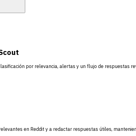
Scout
sificación por relevancia, alertas y un flujo de respuestas 
levantes en Reddit y a redactar respuestas útiles, manteniend