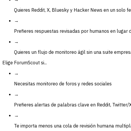
Quieres Reddit, X, Bluesky y Hacker News en un solo f
→
Prefieres respuestas revisadas por humanos en lugar 
→
Quieres un flujo de monitoreo ágil sin una suite empres
Elige ForumScout si...
→
Necesitas monitoreo de foros y redes sociales
→
Prefieres alertas de palabras clave en Reddit, Twitter/
→
Te importa menos una cola de revisión humana multip