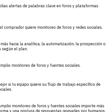
ias alertas de palabras clave en foros y plataformas
 comprador quiere monitoreo de foros y redes sociales.
ás hacia la analítica, la automatización, la prospección o
 según el plan.
plio monitoreo de foros y fuentes sociales.
r si tu equipo quiere su flujo de trabajo específico de
ciales.
mplio monitoreo de foros y fuentes sociales importe más
forma y una postura de respuestas revisadas por humanos.