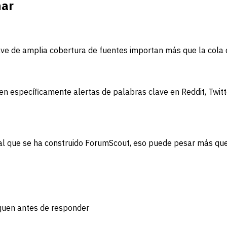
nar
e de amplia cobertura de fuentes importan más que la cola de
 específicamente alertas de palabras clave en Reddit, Twitte
o al que se ha construido ForumScout, eso puede pesar más que
iquen antes de responder