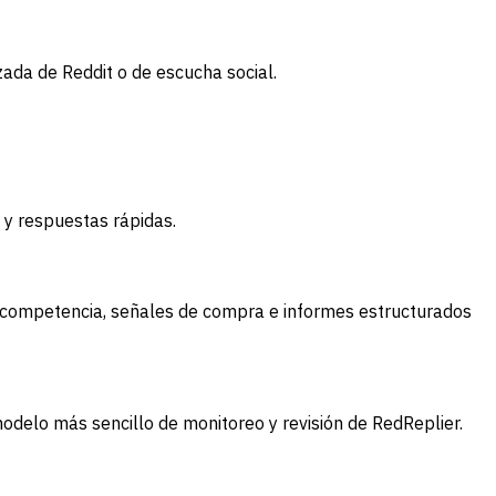
zada de Reddit o de escucha social.
s y respuestas rápidas.
 competencia, señales de compra e informes estructurados
modelo más sencillo de monitoreo y revisión de RedReplier.