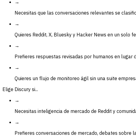
→
Necesitas que las conversaciones relevantes se clasif
→
Quieres Reddit, X, Bluesky y Hacker News en un solo f
→
Prefieres respuestas revisadas por humanos en lugar 
→
Quieres un flujo de monitoreo ágil sin una suite empres
Elige Discury si...
→
Necesitas inteligencia de mercado de Reddit y comuni
→
Prefieres conversaciones de mercado, debates sobre l