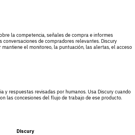
sobre la competencia, señales de compra e informes
as conversaciones de compradores relevantes. Discury
 mantiene el monitoreo, la puntuación, las alertas, el acceso
cia y respuestas revisadas por humanos. Usa Discury cuando
 con las concesiones del flujo de trabajo de ese producto.
Discury