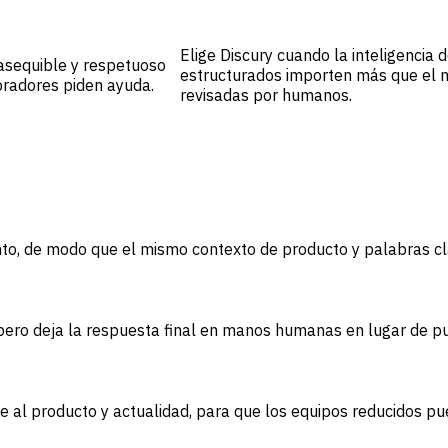
Elige Discury cuando la inteligencia 
asequible y respetuoso
estructurados importen más que el 
pradores piden ayuda.
revisadas por humanos.
unto, de modo que el mismo contexto de producto y palabras c
 pero deja la respuesta final en manos humanas en lugar de p
uste al producto y actualidad, para que los equipos reducidos