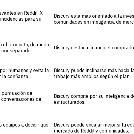
vantes en Reddit, X,
Discury está más orientado a la inves
incidencias para su
comunidades en inteligencia de merc
n el producto, de modo
Discury destaca cuando el comprador
d por separado.
por humanos y evita la
Discury puede inclinarse más hacia la
 la confianza.
trabajo más amplios según el plan.
a puntuación de
Discury compite por su inteligencia d
s conversaciones de
estructurados.
 equipos a decidir qué
Discury puede encajar mejor si tu equ
mercado de Reddit y comunidades.