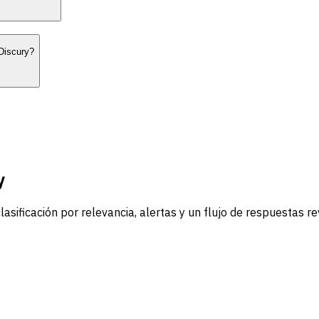
Discury?
y
sificación por relevancia, alertas y un flujo de respuestas 