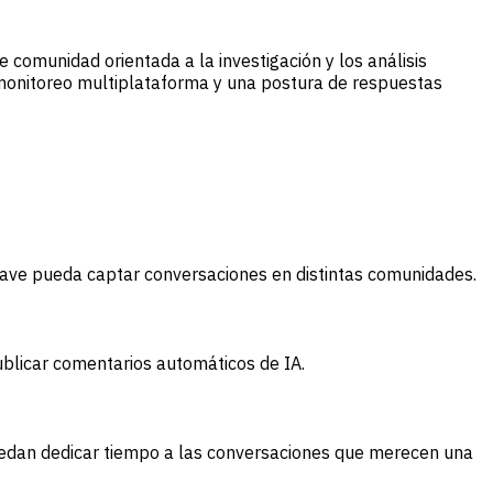
de comunidad orientada a la investigación y los análisis
monitoreo multiplataforma y una postura de respuestas
lave pueda captar conversaciones en distintas comunidades.
ublicar comentarios automáticos de IA.
 puedan dedicar tiempo a las conversaciones que merecen una