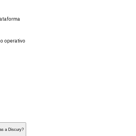
lataforma
lo operativo
as a Discury?