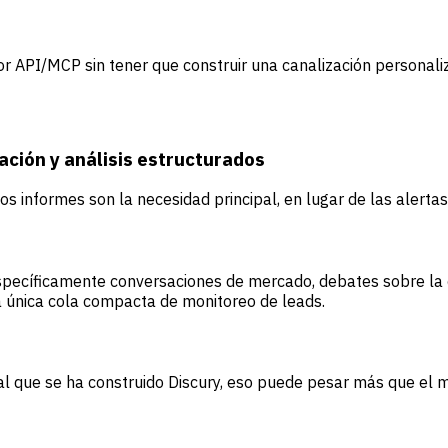
or API/MCP sin tener que construir una canalización personali
ación y análisis estructurados
os informes son la necesidad principal, en lugar de las alerta
específicamente conversaciones de mercado, debates sobre la
a única cola compacta de monitoreo de leads.
 al que se ha construido Discury, eso puede pesar más que el 