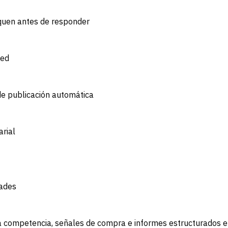
iquen antes de responder
eed
de publicación automática
arial
dades
a competencia, señales de compra e informes estructurados e