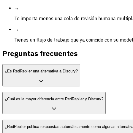
→
Te importa menos una cola de revisión humana multip
→
Tienes un flujo de trabajo que ya coincide con su mode
Preguntas frecuentes
¿Es RedReplier una alternativa a Discury?
¿Cuál es la mayor diferencia entre RedReplier y Discury?
¿RedReplier publica respuestas automáticamente como algunas alternativ