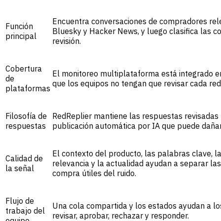
Encuentra conversaciones de compradores rele
Función
Bluesky y Hacker News, y luego clasifica las co
principal
revisión.
Cobertura
El monitoreo multiplataforma está integrado e
de
que los equipos no tengan que revisar cada re
plataformas
Filosofía de
RedReplier mantiene las respuestas revisadas 
respuestas
publicación automática por IA que puede dañar
El contexto del producto, las palabras clave, l
Calidad de
relevancia y la actualidad ayudan a separar la
la señal
compra útiles del ruido.
Flujo de
Una cola compartida y los estados ayudan a los
trabajo del
revisar, aprobar, rechazar y responder.
equipo