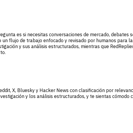
regunta es si necesitas conversaciones de mercado, debates 
o un flujo de trabajo enfocado y revisado por humanos para l
tigación y sus análisis estructurados, mientras que RedReplier
to.
ddit, X, Bluesky y Hacker News con clasificación por relevan
investigación y los análisis estructurados, y te sientas cómodo