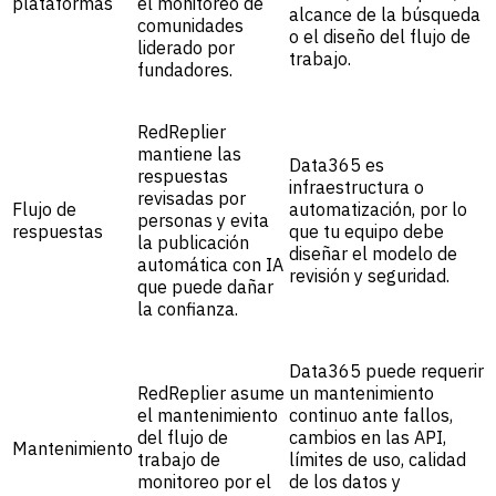
plataformas
el monitoreo de
alcance de la búsqueda
comunidades
o el diseño del flujo de
liderado por
trabajo.
fundadores.
RedReplier
mantiene las
Data365 es
respuestas
infraestructura o
revisadas por
Flujo de
automatización, por lo
personas y evita
respuestas
que tu equipo debe
la publicación
diseñar el modelo de
automática con IA
revisión y seguridad.
que puede dañar
la confianza.
Data365 puede requerir
RedReplier asume
un mantenimiento
el mantenimiento
continuo ante fallos,
del flujo de
cambios en las API,
Mantenimiento
trabajo de
límites de uso, calidad
monitoreo por el
de los datos y