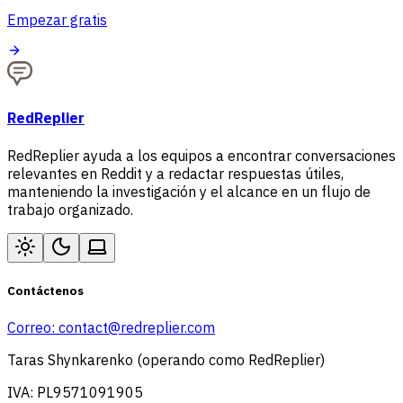
Empezar gratis
RedReplier
RedReplier ayuda a los equipos a encontrar conversaciones
relevantes en Reddit y a redactar respuestas útiles,
manteniendo la investigación y el alcance en un flujo de
trabajo organizado.
Contáctenos
Correo:
contact@redreplier.com
Taras Shynkarenko (operando como RedReplier)
IVA: PL9571091905