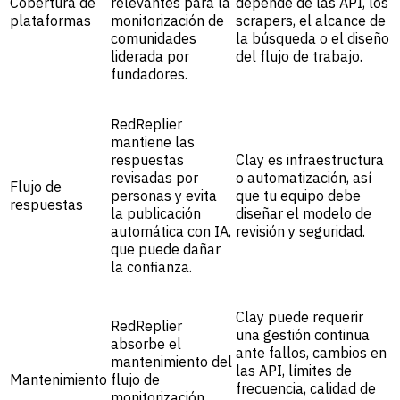
Cobertura de
relevantes para la
depende de las API, los
plataformas
monitorización de
scrapers, el alcance de
comunidades
la búsqueda o el diseño
liderada por
del flujo de trabajo.
fundadores.
RedReplier
mantiene las
respuestas
Clay es infraestructura
revisadas por
o automatización, así
Flujo de
personas y evita
que tu equipo debe
respuestas
la publicación
diseñar el modelo de
automática con IA,
revisión y seguridad.
que puede dañar
la confianza.
Clay puede requerir
RedReplier
una gestión continua
absorbe el
ante fallos, cambios en
mantenimiento del
las API, límites de
Mantenimiento
flujo de
frecuencia, calidad de
monitorización