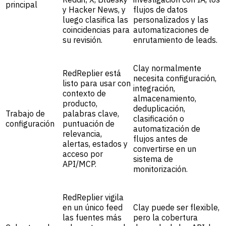
principal
y Hacker News, y
flujos de datos
luego clasifica las
personalizados y las
coincidencias para
automatizaciones de
su revisión.
enrutamiento de leads.
Clay normalmente
RedReplier está
necesita configuración,
listo para usar con
integración,
contexto de
almacenamiento,
producto,
deduplicación,
Trabajo de
palabras clave,
clasificación o
configuración
puntuación de
automatización de
relevancia,
flujos antes de
alertas, estados y
convertirse en un
acceso por
sistema de
API/MCP.
monitorización.
RedReplier vigila
en un único feed
Clay puede ser flexible,
las fuentes más
pero la cobertura