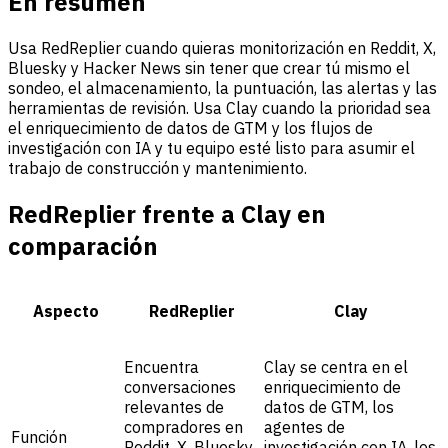
En resumen
Usa RedReplier cuando quieras monitorización en Reddit, X,
Bluesky y Hacker News sin tener que crear tú mismo el
sondeo, el almacenamiento, la puntuación, las alertas y las
herramientas de revisión. Usa Clay cuando la prioridad sea
el enriquecimiento de datos de GTM y los flujos de
investigación con IA y tu equipo esté listo para asumir el
trabajo de construcción y mantenimiento.
RedReplier frente a Clay en
comparación
Aspecto
RedReplier
Clay
Encuentra
Clay se centra en el
conversaciones
enriquecimiento de
relevantes de
datos de GTM, los
compradores en
agentes de
Función
Reddit, X, Bluesky
investigación con IA, los