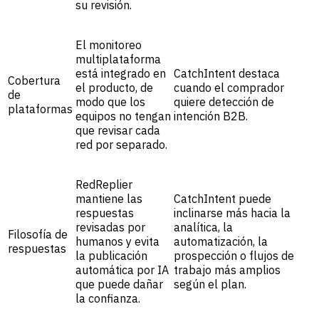
su revisión.
El monitoreo
multiplataforma
está integrado en
CatchIntent destaca
Cobertura
el producto, de
cuando el comprador
de
modo que los
quiere detección de
plataformas
equipos no tengan
intención B2B.
que revisar cada
red por separado.
RedReplier
mantiene las
CatchIntent puede
respuestas
inclinarse más hacia la
revisadas por
analítica, la
Filosofía de
humanos y evita
automatización, la
respuestas
la publicación
prospección o flujos de
automática por IA
trabajo más amplios
que puede dañar
según el plan.
la confianza.