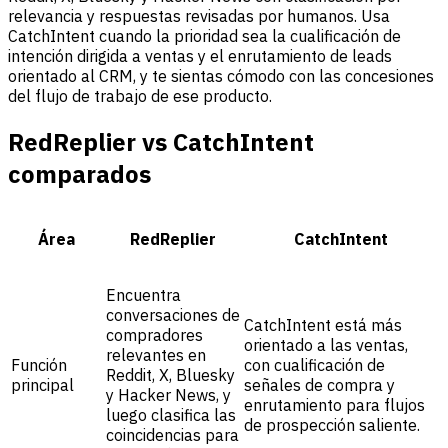
relevancia y respuestas revisadas por humanos. Usa
CatchIntent cuando la prioridad sea la cualificación de
intención dirigida a ventas y el enrutamiento de leads
orientado al CRM, y te sientas cómodo con las concesiones
del flujo de trabajo de ese producto.
RedReplier vs CatchIntent
comparados
Área
RedReplier
CatchIntent
Encuentra
conversaciones de
CatchIntent está más
compradores
orientado a las ventas,
relevantes en
Función
con cualificación de
Reddit, X, Bluesky
principal
señales de compra y
y Hacker News, y
enrutamiento para flujos
luego clasifica las
de prospección saliente.
coincidencias para