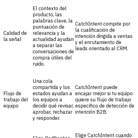
El contexto del
producto, las
palabras clave, la
CatchIntent compite por
puntuación de
la cualificación de
Calidad de
relevancia y la
intención dirigida a ventas
la señal
actualidad ayudan
y el enrutamiento de
a separar las
leads orientado al CRM.
conversaciones de
compra útiles del
ruido.
Una cola
compartida y los
CatchIntent puede
Flujo de
estados ayudan a
encajar mejor si tu equipo
trabajo del
los equipos a
quiere su flujo de trabajo
equipo
decidir qué revisar,
específico de detección de
aprobar, rechazar
intención B2B.
y responder.
Elige CatchIntent cuando