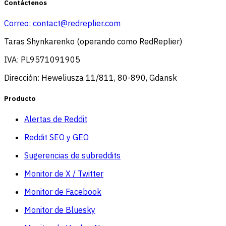
Contáctenos
Correo:
contact@redreplier.com
Taras Shynkarenko (operando como RedReplier)
IVA: PL9571091905
Dirección: Heweliusza 11/811, 80-890, Gdansk
Producto
Alertas de Reddit
Reddit SEO y GEO
Sugerencias de subreddits
Monitor de X / Twitter
Monitor de Facebook
Monitor de Bluesky