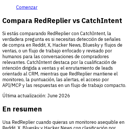
Comenzar
Compara RedReplier vs CatchIntent
Si estás comparando RedReplier con CatchIntent, la
verdadera pregunta es si necesitas detección de señales
de compra en Reddit, X, Hacker News, Bluesky y flujos de
ventas, o un flujo de trabajo enfocado y revisado por
humanos para las conversaciones de compradores
relevantes. CatchIntent destaca por la cualificación de
intención dirigida a ventas y el enrutamiento de leads
orientado al CRM, mientras que RedReplier mantiene el
monitoreo, la puntuación, las alertas, el acceso por
API/MCP y las respuestas en un flujo de trabajo compacto.
Última actualización:
June 2026
En resumen
Usa RedReplier cuando quieras un monitoreo asequible en
Reddit, X, Bluesky y Hacker News con clasificación por