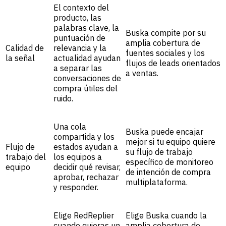
El contexto del
producto, las
palabras clave, la
Buska compite por su
puntuación de
amplia cobertura de
Calidad de
relevancia y la
fuentes sociales y los
la señal
actualidad ayudan
flujos de leads orientados
a separar las
a ventas.
conversaciones de
compra útiles del
ruido.
Una cola
Buska puede encajar
compartida y los
mejor si tu equipo quiere
Flujo de
estados ayudan a
su flujo de trabajo
trabajo del
los equipos a
específico de monitoreo
equipo
decidir qué revisar,
de intención de compra
aprobar, rechazar
multiplataforma.
y responder.
Elige RedReplier
Elige Buska cuando la
cuando quieras un
amplia cobertura de