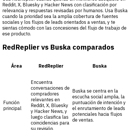
Reddit, X, Bluesky y Hacker News con clasificación por
relevancia y respuestas revisadas por humanos. Usa Buska
cuando la prioridad sea la amplia cobertura de fuentes
sociales y los flujos de leads orientados a ventas, y te
sientas cómodo con las concesiones del flujo de trabajo de
ese producto.
RedReplier vs Buska comparados
Área
RedReplier
Buska
Encuentra
conversaciones de
Buska se centra en la
compradores
escucha social amplia, la
relevantes en
Función
puntuación de intención y
Reddit, X, Bluesky
principal
el enrutamiento de leads
y Hacker News, y
potenciales hacia flujos
luego clasifica las
de ventas.
coincidencias para
su revisión.