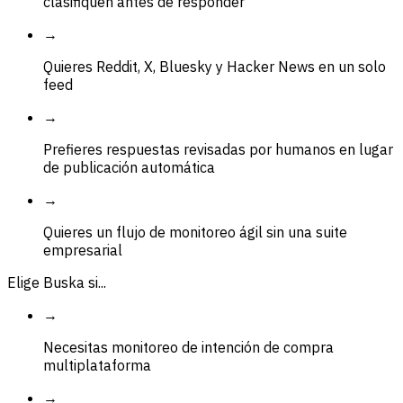
clasifiquen antes de responder
→
Quieres Reddit, X, Bluesky y Hacker News en un solo
feed
→
Prefieres respuestas revisadas por humanos en lugar
de publicación automática
→
Quieres un flujo de monitoreo ágil sin una suite
empresarial
Elige Buska si...
→
Necesitas monitoreo de intención de compra
multiplataforma
→