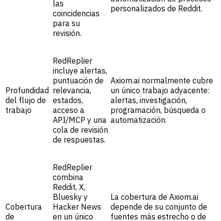
las
personalizados de Reddit.
coincidencias
para su
revisión.
RedReplier
incluye alertas,
puntuación de
Axiom.ai normalmente cubre
Profundidad
relevancia,
un único trabajo adyacente:
del flujo de
estados,
alertas, investigación,
trabajo
acceso a
programación, búsqueda o
API/MCP y una
automatización.
cola de revisión
de respuestas.
RedReplier
combina
Reddit, X,
Bluesky y
La cobertura de Axiom.ai
Cobertura
Hacker News
depende de su conjunto de
de
en un único
fuentes más estrecho o de