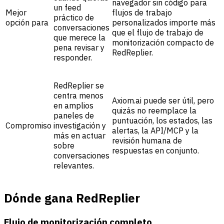
navegador sin código para
un feed
Mejor
flujos de trabajo
práctico de
opción para
personalizados importe más
conversaciones
que el flujo de trabajo de
que merece la
monitorización compacto de
pena revisar y
RedReplier.
responder.
RedReplier se
centra menos
Axiom.ai puede ser útil, pero
en amplios
quizás no reemplace la
paneles de
puntuación, los estados, las
Compromiso
investigación y
alertas, la API/MCP y la
más en actuar
revisión humana de
sobre
respuestas en conjunto.
conversaciones
relevantes.
Dónde gana RedReplier
Flujo de monitorización completo