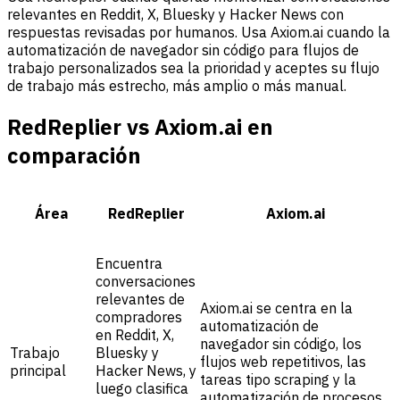
relevantes en Reddit, X, Bluesky y Hacker News con
respuestas revisadas por humanos. Usa Axiom.ai cuando la
automatización de navegador sin código para flujos de
trabajo personalizados sea la prioridad y aceptes su flujo
de trabajo más estrecho, más amplio o más manual.
RedReplier vs Axiom.ai en
comparación
Área
RedReplier
Axiom.ai
Encuentra
conversaciones
relevantes de
Axiom.ai se centra en la
compradores
automatización de
en Reddit, X,
navegador sin código, los
Trabajo
Bluesky y
flujos web repetitivos, las
principal
Hacker News, y
tareas tipo scraping y la
luego clasifica
automatización de procesos