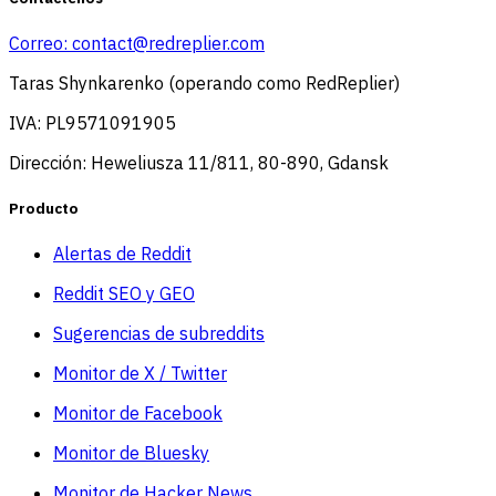
Correo:
contact@redreplier.com
Taras Shynkarenko (operando como RedReplier)
IVA: PL9571091905
Dirección: Heweliusza 11/811, 80-890, Gdansk
Producto
Alertas de Reddit
Reddit SEO y GEO
Sugerencias de subreddits
Monitor de X / Twitter
Monitor de Facebook
Monitor de Bluesky
Monitor de Hacker News