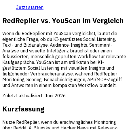
Jetzt starten
RedReplier vs. YouScan im Vergleich
Wenn du RedReplier mit YouScan vergleichst, lautet die
eigentliche Frage, ob du KI-gestütztes Social Listening,
Text- und Bildanalyse, Audience-Insights, Sentiment-
Analyse und visuelle Intelligenz brauchst oder einen
fokussierten, menschlich geprüften Workflow für relevante
Kaufgespräche. YouScan ist am stärksten bei KI-
gestütztem Social Listening mit visuellen Insights und
tiefgehender Verbraucheranalyse, während RedReplier
Monitoring, Scoring, Benachrichtigungen, API/MCP-Zugriff
und Antworten in einem kompakten Workflow bündelt.
Zuletzt aktualisiert:
Juni 2026
Kurzfassung
Nutze RedReplier, wenn du erschwingliches Monitoring
über Reddit, X, Bluesky und Hacker News mit Relevanz-