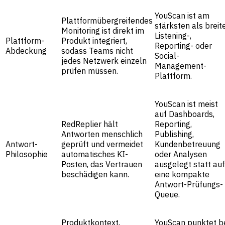
YouScan ist am
Plattformübergreifendes
stärksten als breit
Monitoring ist direkt im
Listening-,
Plattform-
Produkt integriert,
Reporting- oder
Abdeckung
sodass Teams nicht
Social-
jedes Netzwerk einzeln
Management-
prüfen müssen.
Plattform.
YouScan ist meist
auf Dashboards,
RedReplier hält
Reporting,
Antworten menschlich
Publishing,
Antwort-
geprüft und vermeidet
Kundenbetreuung
Philosophie
automatisches KI-
oder Analysen
Posten, das Vertrauen
ausgelegt statt auf
beschädigen kann.
eine kompakte
Antwort-Prüfungs-
Queue.
Produktkontext,
YouScan punktet b