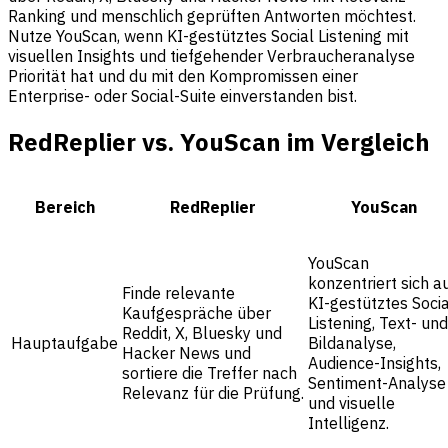
Ranking und menschlich geprüften Antworten möchtest.
Nutze YouScan, wenn KI-gestütztes Social Listening mit
visuellen Insights und tiefgehender Verbraucheranalyse
Priorität hat und du mit den Kompromissen einer
Enterprise- oder Social-Suite einverstanden bist.
RedReplier vs. YouScan im Vergleich
Bereich
RedReplier
YouScan
YouScan
konzentriert sich a
Finde relevante
KI-gestütztes Socia
Kaufgespräche über
Listening, Text- und
Reddit, X, Bluesky und
Hauptaufgabe
Bildanalyse,
Hacker News und
Audience-Insights,
sortiere die Treffer nach
Sentiment-Analyse
Relevanz für die Prüfung.
und visuelle
Intelligenz.