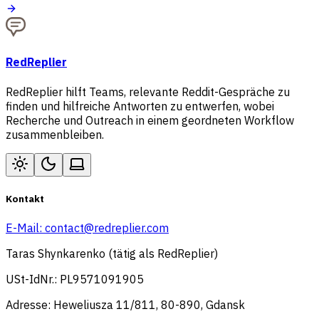
RedReplier
RedReplier hilft Teams, relevante Reddit-Gespräche zu
finden und hilfreiche Antworten zu entwerfen, wobei
Recherche und Outreach in einem geordneten Workflow
zusammenbleiben.
Kontakt
E-Mail:
contact@redreplier.com
Taras Shynkarenko (tätig als RedReplier)
USt-IdNr.: PL9571091905
Adresse: Heweliusza 11/811, 80-890, Gdansk