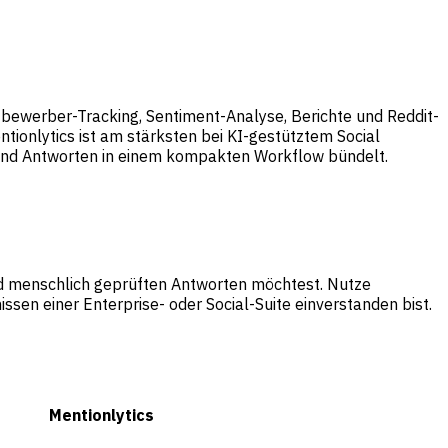
ttbewerber-Tracking, Sentiment-Analyse, Berichte und Reddit-
ionlytics ist am stärksten bei KI-gestütztem Social
f und Antworten in einem kompakten Workflow bündelt.
nd menschlich geprüften Antworten möchtest. Nutze
sen einer Enterprise- oder Social-Suite einverstanden bist.
Mentionlytics