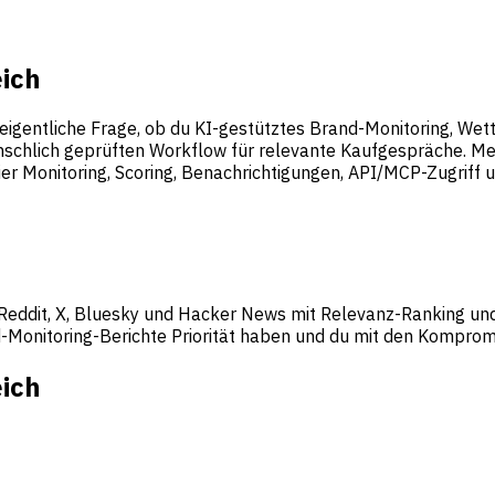
eich
e eigentliche Frage, ob du KI-gestütztes Brand-Monitoring, We
schlich geprüften Workflow für relevante Kaufgespräche. Ment
ier Monitoring, Scoring, Benachrichtigungen, API/MCP-Zugrif
 Reddit, X, Bluesky und Hacker News mit Relevanz-Ranking u
-Monitoring-Berichte Priorität haben und du mit den Kompromis
eich