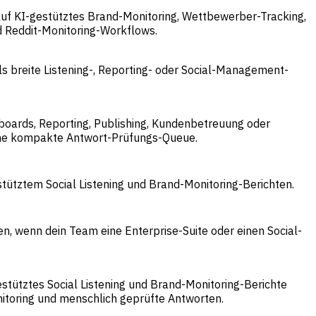
 auf KI-gestütztes Brand-Monitoring, Wettbewerber-Tracking,
d Reddit-Monitoring-Workflows.
ls breite Listening-, Reporting- oder Social-Management-
hboards, Reporting, Publishing, Kundenbetreuung oder
ine kompakte Antwort-Prüfungs-Queue.
stütztem Social Listening und Brand-Monitoring-Berichten.
n, wenn dein Team eine Enterprise-Suite oder einen Social-
.
stütztes Social Listening und Brand-Monitoring-Berichte
nitoring und menschlich geprüfte Antworten.