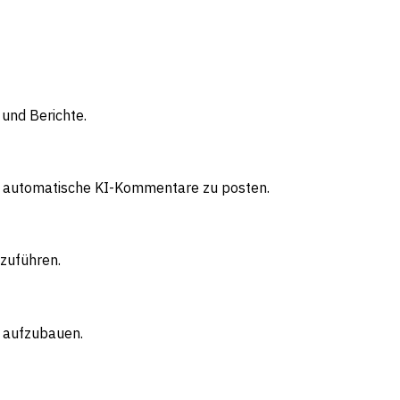
 und Berichte.
att automatische KI-Kommentare zu posten.
nzuführen.
e aufzubauen.