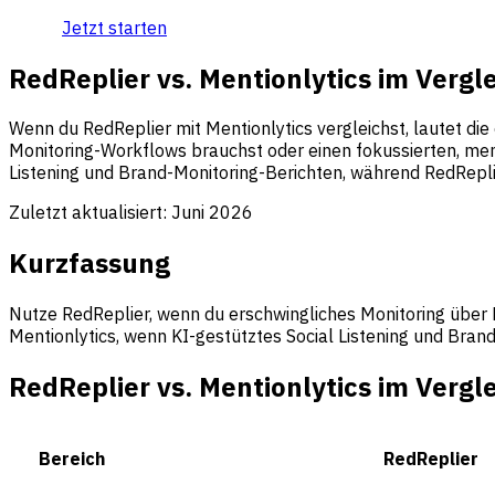
Jetzt starten
RedReplier vs. Mentionlytics im Vergl
Wenn du RedReplier mit Mentionlytics vergleichst, lautet di
Monitoring-Workflows brauchst oder einen fokussierten, men
Listening und Brand-Monitoring-Berichten, während RedRepl
Zuletzt aktualisiert:
Juni 2026
Kurzfassung
Nutze RedReplier, wenn du erschwingliches Monitoring über
Mentionlytics, wenn KI-gestütztes Social Listening und Brand
RedReplier vs. Mentionlytics im Vergl
Bereich
RedReplier