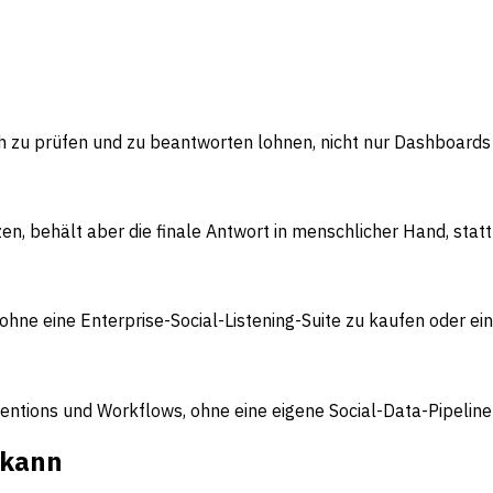
ich zu prüfen und zu beantworten lohnen, nicht nur Dashboards
tzen, behält aber die finale Antwort in menschlicher Hand, st
ne eine Enterprise-Social-Listening-Suite zu kaufen oder ei
entions und Workflows, ohne eine eigene Social-Data-Pipelin
 kann