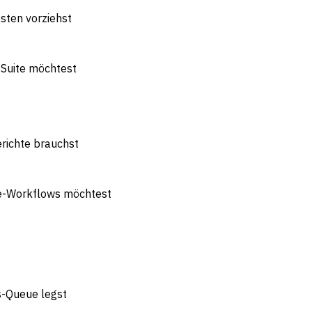
sten vorziehst
-Suite möchtest
erichte brauchst
re-Workflows möchtest
s-Queue legst