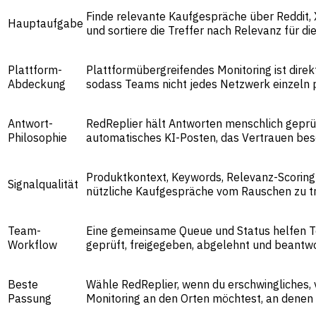
Finde relevante Kaufgespräche über Reddit,
Hauptaufgabe
und sortiere die Treffer nach Relevanz für di
Plattform-
Plattformübergreifendes Monitoring ist direkt
Abdeckung
sodass Teams nicht jedes Netzwerk einzeln 
Antwort-
RedReplier hält Antworten menschlich geprü
Philosophie
automatisches KI-Posten, das Vertrauen bes
Produktkontext, Keywords, Relevanz-Scoring 
Signalqualität
nützliche Kaufgespräche vom Rauschen zu t
Team-
Eine gemeinsame Queue und Status helfen T
Workflow
geprüft, freigegeben, abgelehnt und beantwo
Beste
Wähle RedReplier, wenn du erschwingliches, 
Passung
Monitoring an den Orten möchtest, an denen 