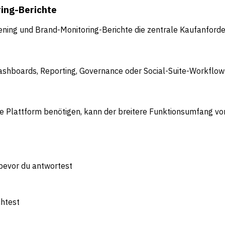
ring-Berichte
ening und Brand-Monitoring-Berichte die zentrale Kaufanforde
ashboards, Reporting, Governance oder Social-Suite-Workflow
e Plattform benötigen, kann der breitere Funktionsumfang vo
 bevor du antwortest
chtest