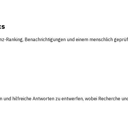
cs
z-Ranking, Benachrichtigungen und einem menschlich geprüfte
en und hilfreiche Antworten zu entwerfen, wobei Recherche u