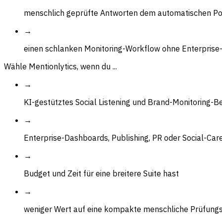
menschlich geprüfte Antworten dem automatischen Po
→
einen schlanken Monitoring-Workflow ohne Enterprise
Wähle Mentionlytics, wenn du ...
→
KI-gestütztes Social Listening und Brand-Monitoring-B
→
Enterprise-Dashboards, Publishing, PR oder Social-Ca
→
Budget und Zeit für eine breitere Suite hast
→
weniger Wert auf eine kompakte menschliche Prüfung