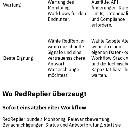
Wartung des
Ausfälle, API-
Wartung
Monitoring-
Änderungen, Rate
Workflows für den
Limits, Datenquali
Endnutzer.
und Compliance
erfordern.
Wähle RedReplier,
Wähle Google Ale
wenn du schnelle
wenn du einen
Signale und eine
eigenen Daten- o
Beste Eignung
vertrauenssichere
Workflow-Stack w
Antwort-
und die technisch
Warteschlange
Kapazität hast, ih
möchtest.
warten.
Wo RedReplier überzeugt
Sofort einsatzbereiter Workflow
RedReplier bündelt Monitoring, Relevanzbewertung,
Benachrichtigungen, Status und Antwortprüfung, statt sie