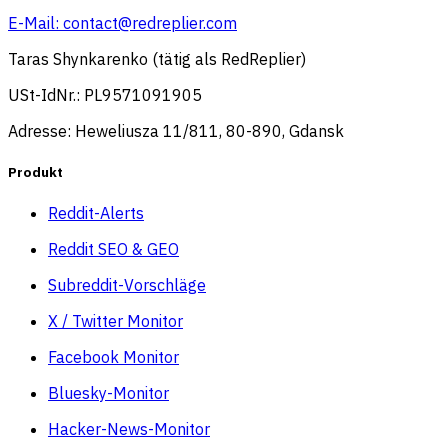
E-Mail:
contact@redreplier.com
Taras Shynkarenko (tätig als RedReplier)
USt-IdNr.: PL9571091905
Adresse: Heweliusza 11/811, 80-890, Gdansk
Produkt
Reddit-Alerts
Reddit SEO & GEO
Subreddit-Vorschläge
X / Twitter Monitor
Facebook Monitor
Bluesky-Monitor
Hacker-News-Monitor