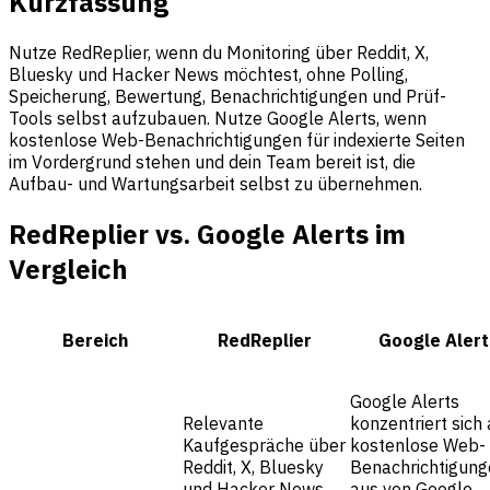
Kurzfassung
Nutze RedReplier, wenn du Monitoring über Reddit, X,
Bluesky und Hacker News möchtest, ohne Polling,
Speicherung, Bewertung, Benachrichtigungen und Prüf-
Tools selbst aufzubauen. Nutze Google Alerts, wenn
kostenlose Web-Benachrichtigungen für indexierte Seiten
im Vordergrund stehen und dein Team bereit ist, die
Aufbau- und Wartungsarbeit selbst zu übernehmen.
RedReplier vs. Google Alerts im
Vergleich
Bereich
RedReplier
Google Alert
Google Alerts
Relevante
konzentriert sich 
Kaufgespräche über
kostenlose Web-
Reddit, X, Bluesky
Benachrichtigung
und Hacker News
aus von Google