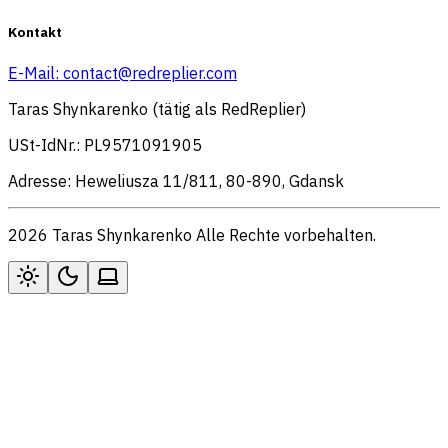
Kontakt
E-Mail:
contact@redreplier.com
Taras Shynkarenko (tätig als RedReplier)
USt-IdNr.: PL9571091905
Adresse: Heweliusza 11/811, 80-890, Gdansk
2026 Taras Shynkarenko Alle Rechte vorbehalten.