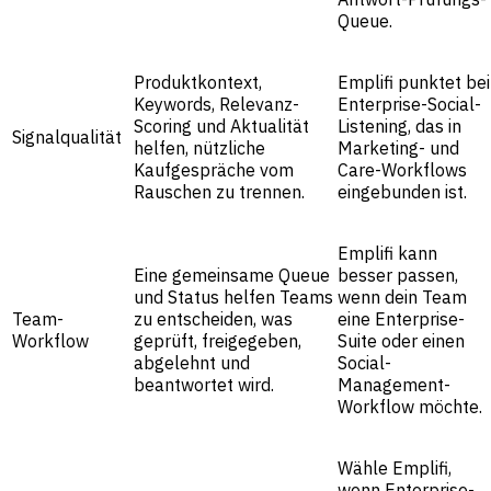
Queue.
Produktkontext,
Emplifi punktet bei
Keywords, Relevanz-
Enterprise-Social-
Scoring und Aktualität
Listening, das in
Signalqualität
helfen, nützliche
Marketing- und
Kaufgespräche vom
Care-Workflows
Rauschen zu trennen.
eingebunden ist.
Emplifi kann
Eine gemeinsame Queue
besser passen,
und Status helfen Teams
wenn dein Team
Team-
zu entscheiden, was
eine Enterprise-
Workflow
geprüft, freigegeben,
Suite oder einen
abgelehnt und
Social-
beantwortet wird.
Management-
Workflow möchte.
Wähle Emplifi,
wenn Enterprise-