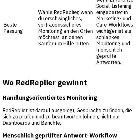
Social-Listening
Wähle RedReplier, wenn
eingebettet in
du erschwingliches,
Marketing- und
Beste
vertrauenssicheres
Care-Workflows
Passung
Monitoring an den Orten
wichtiger ist als
möchtest, an denen
schlankes
Käufer um Hilfe bitten.
Monitoring und
menschlich
geprüfte
Antworten.
Wo RedReplier gewinnt
Handlungsorientiertes Monitoring
RedReplier ist darauf ausgelegt, Gespräche zu finden, die
sich zu prüfen und zu beantworten lohnen, nicht nur
Dashboards und Berichte.
Menschlich geprüfter Antwort-Workflow