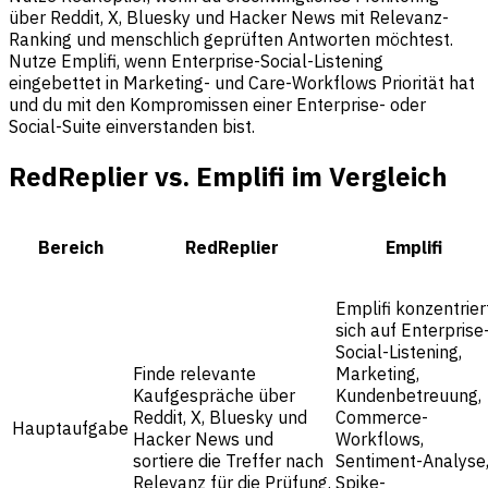
über Reddit, X, Bluesky und Hacker News mit Relevanz-
Ranking und menschlich geprüften Antworten möchtest.
Nutze Emplifi, wenn Enterprise-Social-Listening
eingebettet in Marketing- und Care-Workflows Priorität hat
und du mit den Kompromissen einer Enterprise- oder
Social-Suite einverstanden bist.
RedReplier vs. Emplifi im Vergleich
Bereich
RedReplier
Emplifi
Emplifi konzentrier
sich auf Enterprise
Social-Listening,
Finde relevante
Marketing,
Kaufgespräche über
Kundenbetreuung,
Reddit, X, Bluesky und
Commerce-
Hauptaufgabe
Hacker News und
Workflows,
sortiere die Treffer nach
Sentiment-Analyse
Relevanz für die Prüfung.
Spike-