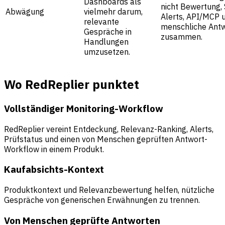
Dashboards als
nicht Bewertung, 
Abwägung
vielmehr darum,
Alerts, API/MCP 
relevante
menschliche Ant
Gespräche in
zusammen.
Handlungen
umzusetzen.
Wo RedReplier punktet
Vollständiger Monitoring-Workflow
RedReplier vereint Entdeckung, Relevanz-Ranking, Alerts,
Prüfstatus und einen von Menschen geprüften Antwort-
Workflow in einem Produkt.
Kaufabsichts-Kontext
Produktkontext und Relevanzbewertung helfen, nützliche
Gespräche von generischen Erwähnungen zu trennen.
Von Menschen geprüfte Antworten