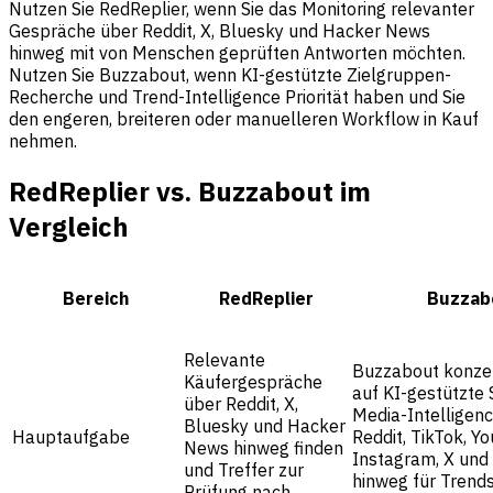
Nutzen Sie RedReplier, wenn Sie das Monitoring relevanter
Gespräche über Reddit, X, Bluesky und Hacker News
hinweg mit von Menschen geprüften Antworten möchten.
Nutzen Sie Buzzabout, wenn KI-gestützte Zielgruppen-
Recherche und Trend-Intelligence Priorität haben und Sie
den engeren, breiteren oder manuelleren Workflow in Kauf
nehmen.
RedReplier vs. Buzzabout im
Vergleich
Bereich
RedReplier
Buzzab
Relevante
Buzzabout konzen
Käufergespräche
auf KI-gestützte 
über Reddit, X,
Media-Intelligen
Bluesky und Hacker
Hauptaufgabe
Reddit, TikTok, Y
News hinweg finden
Instagram, X und
und Treffer zur
hinweg für Trend
Prüfung nach